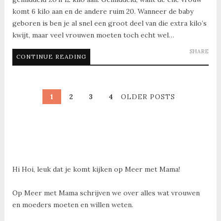
komt 6 kilo aan en de andere ruim 20. Wanneer de baby
geboren is ben je al snel een groot deel van die extra kilo’s
kwijt, maar veel vrouwen moeten toch echt wel…
SHARE
CONTINUE READING
1
2
3
4
OLDER POSTS
Hi Hoi, leuk dat je komt kijken op Meer met Mama!
Op Meer met Mama schrijven we over alles wat vrouwen
en moeders moeten en willen weten.