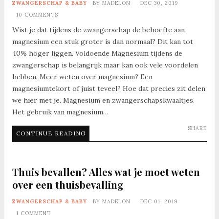
ZWANGERSCHAP & BABY
BY
MADELON
DEC 30, 2019
10 COMMENTS
Wist je dat tijdens de zwangerschap de behoefte aan
magnesium een stuk groter is dan normaal? Dit kan tot
40% hoger liggen. Voldoende Magnesium tijdens de
zwangerschap is belangrijk maar kan ook vele voordelen
hebben. Meer weten over magnesium? Een
magnesiumtekort of juist teveel? Hoe dat precies zit delen
we hier met je. Magnesium en zwangerschapskwaaltjes.
Het gebruik van magnesium…
SHARE
CONTINUE READING
Thuis bevallen? Alles wat je moet weten
over een thuisbevalling
ZWANGERSCHAP & BABY
BY
MADELON
DEC 01, 2019
1 COMMENT