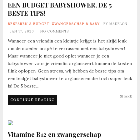
EEN BUDGET BABYSHOWER, DE 5
BESTE TIPS!
BESPAREN & BUDGET
,
ZWANGERSCHAP & BABY
BY
MADELON
JAN 17, 2020
NO COMMENTS
Wanneer een vriendin een kleintje krijgt is het altijd leuk
om de moeder in spé te verrassen met een babyshower!
Maar wanneer je niet goed oplet wanneer je een
babyshower voor je vriendin organiseert kunnen de kosten
flink oplopen. Geen stress, wij hebben de beste tips om
een budget babyshower te organiseren die toch super leuk
is! De 5 beste…
SHARE
CONTINUE READING
Vitamine B12 en zwangerschap