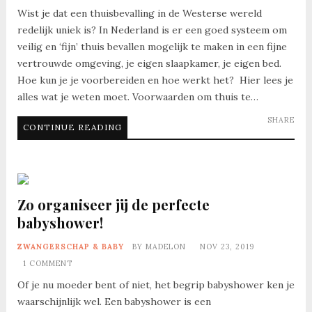
Wist je dat een thuisbevalling in de Westerse wereld
redelijk uniek is? In Nederland is er een goed systeem om
veilig en ‘fijn’ thuis bevallen mogelijk te maken in een fijne
vertrouwde omgeving, je eigen slaapkamer, je eigen bed.
Hoe kun je je voorbereiden en hoe werkt het? Hier lees je
alles wat je weten moet. Voorwaarden om thuis te…
SHARE
CONTINUE READING
Zo organiseer jij de perfecte
babyshower!
ZWANGERSCHAP & BABY
BY
MADELON
NOV 23, 2019
1 COMMENT
Of je nu moeder bent of niet, het begrip babyshower ken je
waarschijnlijk wel. Een babyshower is een