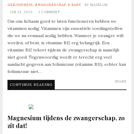
GEZONDHEID
,
ZWANGERSCHAP & BABY
BY
MADELON
JAN 14, 2020
1 COMMENT
Om ons lichaam goed te laten functioneren hebben we
vitaminen nodig. Vitaminen zijn essentiële voedingstoffen
die we nu eenmaal nodig hebben. Wanneer je zwanger wilt
worden, of bent, is vitamine B12 erg belangrijk. Een
vitamine B12 tekort tijdens de zwangerschap is namelijk
niet goed. Tegenwoordig wordt er terecht erg veel
aandacht gegeven aan foliumzuur (vitamine B11), echter kan
foliumzuur niet…
SHARE
CONTINUE READING
Magnesium tijdens de zwangerschap, zo
zit dat!