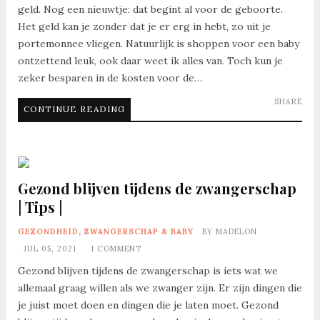
geld. Nog een nieuwtje: dat begint al voor de geboorte.
Het geld kan je zonder dat je er erg in hebt, zo uit je
portemonnee vliegen. Natuurlijk is shoppen voor een baby
ontzettend leuk, ook daar weet ik alles van. Toch kun je
zeker besparen in de kosten voor de…
SHARE
CONTINUE READING
Gezond blijven tijdens de zwangerschap
| Tips |
GEZONDHEID
,
ZWANGERSCHAP & BABY
BY
MADELON
JUL 05, 2021
1 COMMENT
Gezond blijven tijdens de zwangerschap is iets wat we
allemaal graag willen als we zwanger zijn. Er zijn dingen die
je juist moet doen en dingen die je laten moet. Gezond