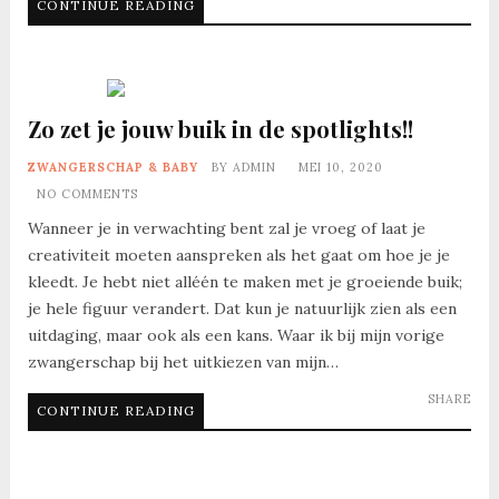
CONTINUE READING
Zo zet je jouw buik in de spotlights!!
ZWANGERSCHAP & BABY
BY
ADMIN
MEI 10, 2020
NO COMMENTS
Wanneer je in verwachting bent zal je vroeg of laat je
creativiteit moeten aanspreken als het gaat om hoe je je
kleedt. Je hebt niet alléén te maken met je groeiende buik;
je hele figuur verandert. Dat kun je natuurlijk zien als een
uitdaging, maar ook als een kans. Waar ik bij mijn vorige
zwangerschap bij het uitkiezen van mijn…
SHARE
CONTINUE READING