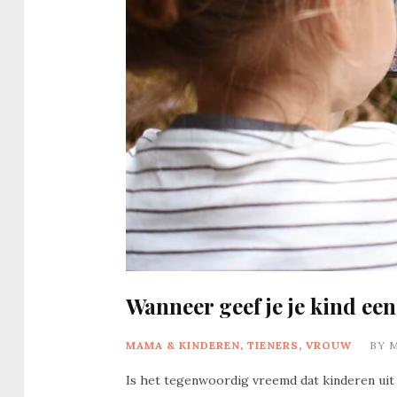
Wanneer geef je je kind ee
MAMA & KINDEREN
,
TIENERS
,
VROUW
BY
Is het tegenwoordig vreemd dat kinderen uit 