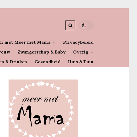
n met Meer met Mama
Privacybeleid
rouw
Zwangerschap & Baby
Overig
en & Drinken
Gezondheid
Huis & Tuin