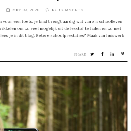
N
MRT 03, 2020
NO COMMENTS
 voor een toets: je kind brengt aardig wat van z’n schoolleven
prikkelen om zo veel mogelijk uit de lesstof te halen en zo met
lees je in dit blog. Betere schoolprestaties? Maak van huiswerk
SHARE