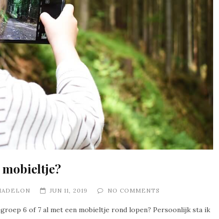
n mobieltje?
MADELON
JUN 11, 2019
NO COMMENTS
groep 6 of 7 al met een mobieltje rond lopen? Persoonlijk sta ik