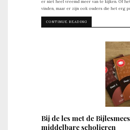
er niet heel vreemd meer van te kijken. Of het
vinden, maar er zijn ook ouders die het erg pr
CONTINUE READING
Bij de les met de Bijlesmees
middelbare scholieren