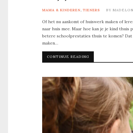
MAMA & KINDEREN
,
TIENERS
BY
MADELO
Of het nu aankomt of huiswerk maken of leren
naar huis mee. Maar hoe kan je je kind thuis 
betere schoolprestaties thuis te komen? Dat 
maken…
CONTINUE READING