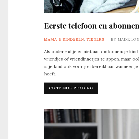
Eerste telefoon en abonneme
MAMA & KINDEREN
,
TIENERS
BY
MADELO
Als ouder zul je er niet aan ontkomen: je kind
vriendjes of vriendinnetjes te appen, maar ook
is je kind ook voor jou bereikbaar wanneer je
heeft…
CONTINUE READING