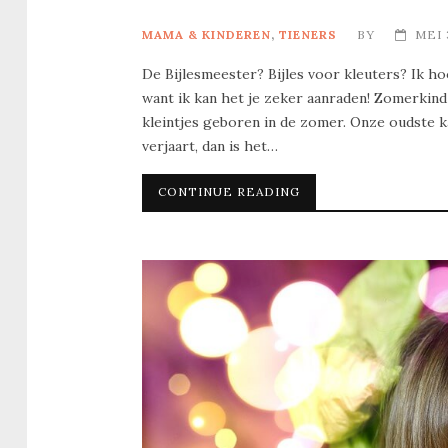
MAMA & KINDEREN
,
TIENERS
BY
MEI 
De Bijlesmeester? Bijles voor kleuters? Ik ho
want ik kan het je zeker aanraden! Zomerkind
kleintjes geboren in de zomer. Onze oudste kan
verjaart, dan is het…
CONTINUE READING