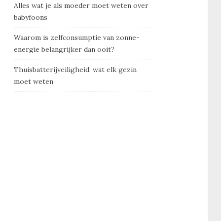
Alles wat je als moeder moet weten over
babyfoons
Waarom is zelfconsumptie van zonne-
energie belangrijker dan ooit?
Thuisbatterijveiligheid: wat elk gezin
moet weten