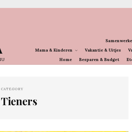
Samenwerke
A
Mama & Kinderen
Vakantie & Uitjes
V
NU
Home
Besparen & Budget
Et
CATEGORY
Tieners