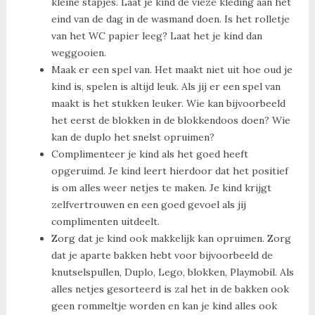
kleine stapjes. Laat je kind de vieze kleding aan het
eind van de dag in de wasmand doen. Is het rolletje
van het WC papier leeg? Laat het je kind dan
weggooien.
Maak er een spel van. Het maakt niet uit hoe oud je
kind is, spelen is altijd leuk. Als jij er een spel van
maakt is het stukken leuker. Wie kan bijvoorbeeld
het eerst de blokken in de blokkendoos doen? Wie
kan de duplo het snelst opruimen?
Complimenteer je kind als het goed heeft
opgeruimd. Je kind leert hierdoor dat het positief
is om alles weer netjes te maken. Je kind krijgt
zelfvertrouwen en een goed gevoel als jij
complimenten uitdeelt.
Zorg dat je kind ook makkelijk kan opruimen. Zorg
dat je aparte bakken hebt voor bijvoorbeeld de
knutselspullen, Duplo, Lego, blokken, Playmobil. Als
alles netjes gesorteerd is zal het in de bakken ook
geen rommeltje worden en kan je kind alles ook