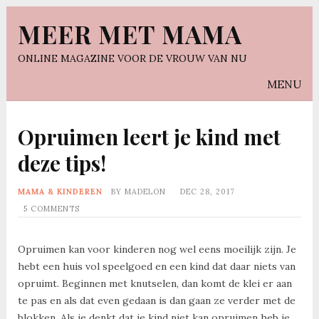
MEER MET MAMA
ONLINE MAGAZINE VOOR DE VROUW VAN NU
MENU
Opruimen leert je kind met
deze tips!
MAMA & KINDEREN
BY
MADELON
DEC 28, 2017
5 COMMENTS
Opruimen kan voor kinderen nog wel eens moeilijk zijn. Je
hebt een huis vol speelgoed en een kind dat daar niets van
opruimt. Beginnen met knutselen, dan komt de klei er aan
te pas en als dat even gedaan is dan gaan ze verder met de
blokken. Als je denkt dat je kind niet kan opruimen heb je