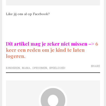
Like jij ons al op Facebook?
Dit artikel mag je zeker niet missen –>
6
keer een reden om je kind te laten
logeren.
SHARE
KINDEREN
,
MAMA
,
OPRUIMEN
,
SPEELGOED