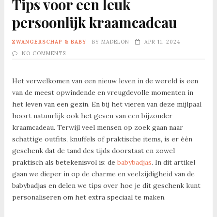
Tips voor een leuk
persoonlijk kraamcadeau
ZWANGERSCHAP & BABY
BY
MADELON
APR 11, 2024
NO COMMENTS
Het verwelkomen van een nieuw leven in de wereld is een
van de meest opwindende en vreugdevolle momenten in
het leven van een gezin. En bij het vieren van deze mijlpaal
hoort natuurlijk ook het geven van een bijzonder
kraamcadeau. Terwijl veel mensen op zoek gaan naar
schattige outfits, knuffels of praktische items, is er één
geschenk dat de tand des tijds doorstaat en zowel
praktisch als betekenisvol is: de
babybadjas
. In dit artikel
gaan we dieper in op de charme en veelzijdigheid van de
babybadjas en delen we tips over hoe je dit geschenk kunt
personaliseren om het extra speciaal te maken.