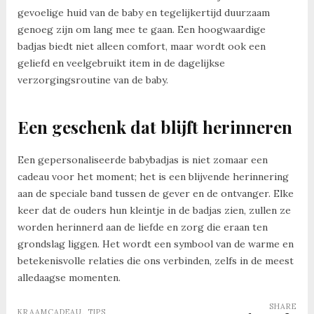
gevoelige huid van de baby en tegelijkertijd duurzaam
genoeg zijn om lang mee te gaan. Een hoogwaardige
badjas biedt niet alleen comfort, maar wordt ook een
geliefd en veelgebruikt item in de dagelijkse
verzorgingsroutine van de baby.
Een geschenk dat blijft herinneren
Een gepersonaliseerde babybadjas is niet zomaar een
cadeau voor het moment; het is een blijvende herinnering
aan de speciale band tussen de gever en de ontvanger. Elke
keer dat de ouders hun kleintje in de badjas zien, zullen ze
worden herinnerd aan de liefde en zorg die eraan ten
grondslag liggen. Het wordt een symbool van de warme en
betekenisvolle relaties die ons verbinden, zelfs in de meest
alledaagse momenten.
SHARE
KRAAMCADEAU
,
TIPS