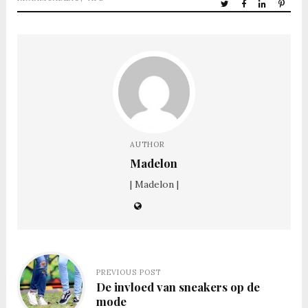
AUTHOR
Madelon
| Madelon |
PREVIOUS POST
De invloed van sneakers op de
mode