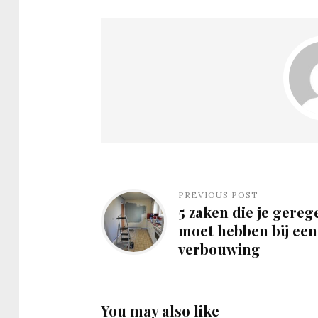
PREVIOUS POST
5 zaken die je gereg
moet hebben bij een
verbouwing
You may also like