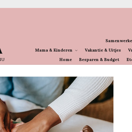
Samenwerke
A
Mama & Kinderen
Vakantie & Uitjes
V
NU
Home
Besparen & Budget
Et