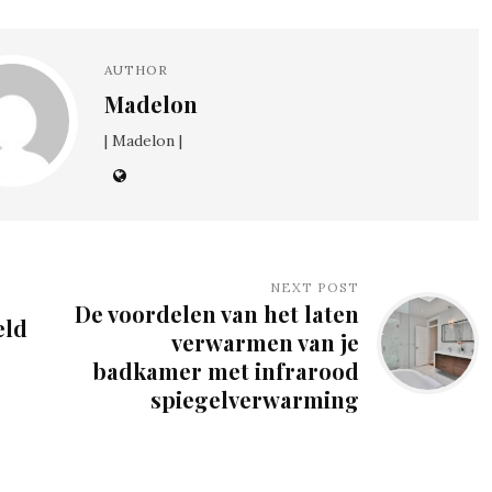
AUTHOR
Madelon
| Madelon |
NEXT POST
De voordelen van het laten
eld
verwarmen van je
badkamer met infrarood
spiegelverwarming