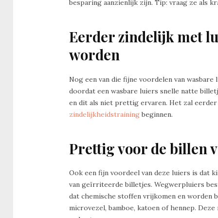
besparing aanzienlijk zijn. Tip: vraag ze als 
Eerder zindelijk met l
worden
Nog een van die fijne voordelen van wasbare l
doordat een wasbare luiers snelle natte billet
en dit als niet prettig ervaren. Het zal eerder
zindelijkheidstraining
beginnen.
Prettig voor de billen 
Ook een fijn voordeel van deze luiers is dat 
van geïrriteerde billetjes. Wegwerpluiers bes
dat chemische stoffen vrijkomen en worden bl
microvezel, bamboe, katoen of hennep. Deze m