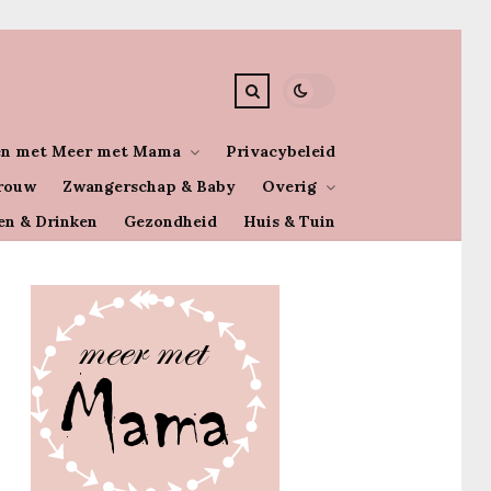
n met Meer met Mama
Privacybeleid
rouw
Zwangerschap & Baby
Overig
en & Drinken
Gezondheid
Huis & Tuin