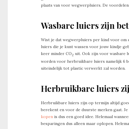
plaats van voor wegwerpluiers. De voordelen v
Wasbare luiers zijn bet
Wist je dat wegwerpluiers per kind voor om en
luiers die je kunt wassen voor jouw kindje geb
keer minder CO
uit. Ook zijn voor wasbare 
2
worden voor herbruikbare luiers namelijk 6 b
uiteindelijk tot plastic verwerkt zal worden.
Herbruikbare luiers z
Herbruikbare luiers zijn op termijn altijd go
berekent en voor de duurste merken gaat. Je
kopen
is dus een goed idee. Helemaal wanneer
besparingen dus alleen maar oplopen. Helema