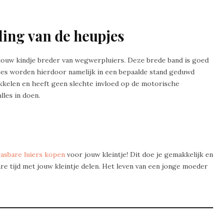
ling van de heupjes
 jouw kindje breder van wegwerpluiers. Deze brede band is goed
jes worden hierdoor namelijk in een bepaalde stand geduwd
kelen en heeft geen slechte invloed op de motorische
lles in doen.
asbare luiers kopen
voor jouw kleintje! Dit doe je gemakkelijk en
tbare tijd met jouw kleintje delen. Het leven van een jonge moeder