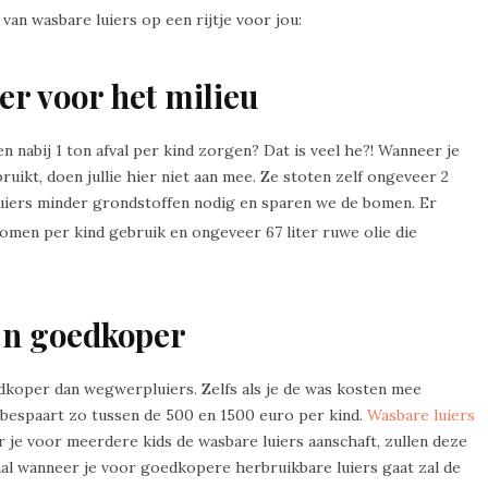
an wasbare luiers op een rijtje voor jou:
er voor het milieu
 nabij 1 ton afval per kind zorgen? Dat is veel he?! Wanneer je
ruikt, doen jullie hier niet aan mee. Ze stoten zelf ongeveer 2
luiers minder grondstoffen nodig en sparen we de bomen. Er
omen per kind gebruik en ongeveer 67 liter ruwe olie die
ijn goedkoper
edkoper dan wegwerpluiers. Zelfs als je de was kosten mee
 bespaart zo tussen de 500 en 1500 euro per kind.
Wasbare luiers
 je voor meerdere kids de wasbare luiers aanschaft, zullen deze
al wanneer je voor goedkopere herbruikbare luiers gaat zal de