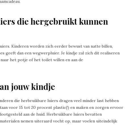
kraamcadeau.
uiers die hergebruikt kunnen
uiers. Kinderen worden zich eerder bewust van natte billen,
jes geeft dan een wegwerpluier. Je kindje zal zich dit realiseren
 naar het potje of het toilet willen en aan de
van jouw kindje
kinderen die herbruikbare luiers dragen veel minder last hebben
taan voor 15 tot 20 procent plastic(!) en maken en zorgen ervoor
ootgesteld aan de huid. Herbruikbare luiers bevatten
aterialen nemen uiteraard vocht op, maar voelen uiteindelijk