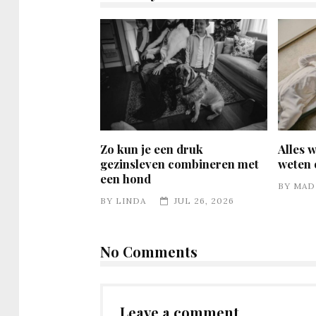
Zo kun je een druk
Alles 
gezinsleven combineren met
weten 
een hond
BY
MAD
BY
LINDA
JUL 26, 2026
No Comments
Leave a comment