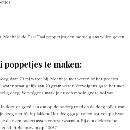
petjes
pen. Mocht je de Taai Taai poppetjes een mooie glans willen geven
i poppetjes te maken:
oeg daar 70 ml water bij. Mocht je niet weten of het precies
 water staat gelijk aan 70 gram water. Vervolgens ga je het met
elig deeg. Vervolgens maak je er een mooie grote bol van.
. Je doet er goed aan om op de ondergrond en de deegroller wat
e deeg niet blijft plakken. Het deeg ga je rollen tot een plak van
n je de oven ondertussen voorverwarmen. Bij een elektrische
j een heteluchtoven op 200°C.