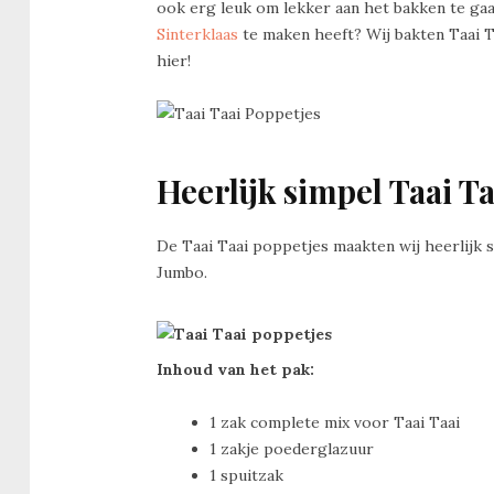
ook erg leuk om lekker aan het bakken te gaa
Sinterklaas
te maken heeft? Wij bakten Taai T
hier!
Heerlijk simpel Taai T
De Taai Taai poppetjes maakten wij heerlijk
Jumbo.
Inhoud van het pak:
1 zak complete mix voor Taai Taai
1 zakje poederglazuur
1 spuitzak