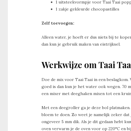
1 uitsteekvormpje voor Taai Taai pop
1 zakje gekleurde chocopastilles
Zelf toevoegen:
Alleen water, je hoeft er dus niets bij te ko
dan kun je gebruik maken van eistrijksel.
Werkwijze om Taai Taa
Doe de mix voor Taai Taai in een beslagkom. V
goed is dan kun je het water ook wegen. 70 ml
een mixer met deeghaken mixen tot een kruim
Met een deegroller ga je deze bol platmaken
bloem te doen. Zo weet je namelijk zeker dat j
ongeveer 5 mm dik. Als je dit gedaan hebt ku
oven verwarm je de oven voor op 220°C en bi