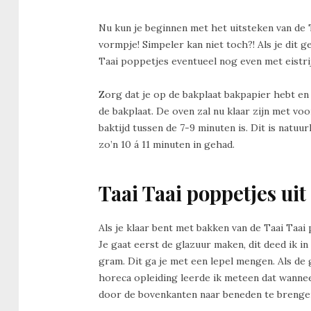
Nu kun je beginnen met het uitsteken van de T
vormpje! Simpeler kan niet toch?! Als je dit g
Taai poppetjes eventueel nog even met eistrij
Zorg dat je op de bakplaat bakpapier hebt en 
de bakplaat. De oven zal nu klaar zijn met v
baktijd tussen de 7-9 minuten is. Dit is natuur
zo’n 10 á 11 minuten in gehad.
Taai Taai poppetjes uit
Als je klaar bent met bakken van de Taai Taai
Je gaat eerst de glazuur maken, dit deed ik i
gram. Dit ga je met een lepel mengen. Als de g
horeca opleiding leerde ik meteen dat wannee
door de bovenkanten naar beneden te brengen