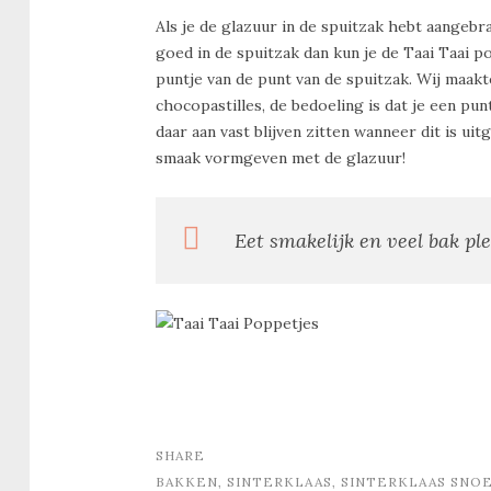
Als je de glazuur in de spuitzak hebt aangebr
goed in de spuitzak dan kun je de Taai Taai po
puntje van de punt van de spuitzak. Wij maak
chocopastilles, de bedoeling is dat je een pun
daar aan vast blijven zitten wanneer dit is ui
smaak vormgeven met de glazuur!
Eet smakelijk en veel bak pl
SHARE
BAKKEN
,
SINTERKLAAS
,
SINTERKLAAS SNO