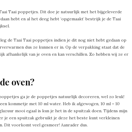
aai Taai poppetjes. Dit doe je natuurlijk met het bijgeleverde
edaan hebt en al het deeg hebt ‘opgemaakt’ bestrijk je de Taai
ksel.
leg de Taai Taai poppetjes indien je dit nog niet hebt gedaan op
oorverwarmen dus ze kunnen er in. Op de verpakking staat dat de
lijk afhankelijk van je oven en kan verschillen. Zo hebben wij ze er
 de oven?
 poppetjes ga je de poppetjes natuurlijk decoreren, wel zo leuk!
n een kommetje met 10 ml water. Heb ik afgewogen, 10 ml = 10
lazuur mooi egaal is kun je het in de spuitzak doen. Tijdens mijn
r je een spuitzak gebruikt je deze het beste kunt verkleinen
. Dit voorkomt veel gesmeer! Aanrader dus.