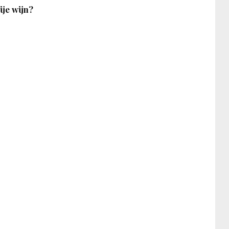
ije wijn?