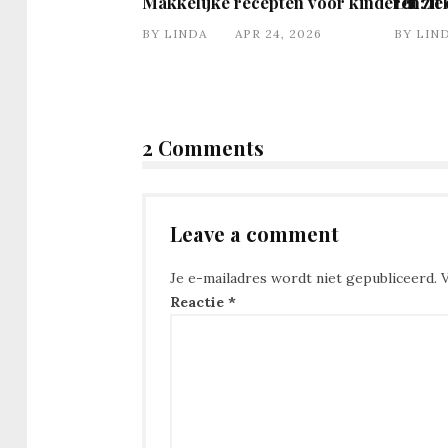
Makkelijke recepten voor kinderen: le
Dit zit
BY
LINDA
APR 24, 2026
BY
LIN
2 Comments
Leave a comment
Je e-mailadres wordt niet gepubliceerd.
Reactie
*