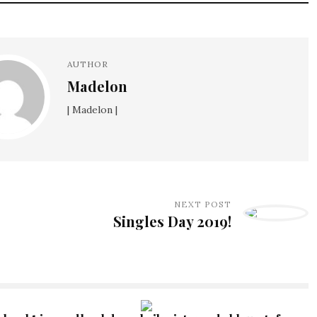
AUTHOR
Madelon
| Madelon |
NEXT POST
Singles Day 2019!