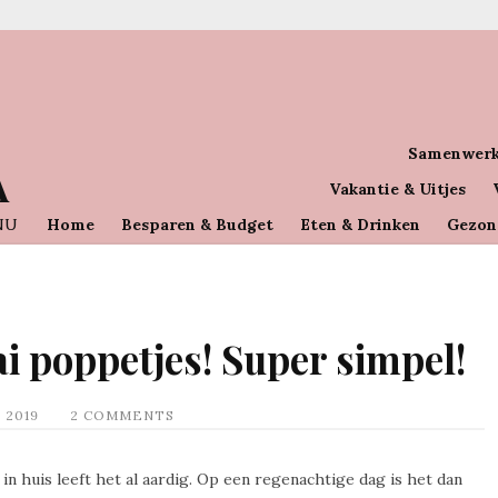
Samenwerk
A
Vakantie & Uitjes
NU
Home
Besparen & Budget
Eten & Drinken
Gezon
ai poppetjes! Super simpel!
 2019
2 COMMENTS
 in huis leeft het al aardig. Op een regenachtige dag is het dan