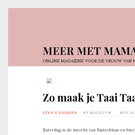
MEER MET MAM
ONLINE MAGAZINE VOOR DE VROUW VAN 
Zo maak je Taai Ta
ETEN & DRINKEN
BY
MADELON
NOV 10,
Zaterdag is de intocht van Sinterklaas en hier