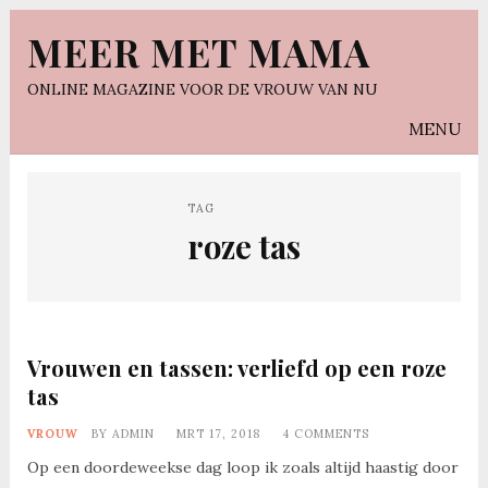
MEER MET MAMA
ONLINE MAGAZINE VOOR DE VROUW VAN NU
MENU
TAG
roze tas
Vrouwen en tassen: verliefd op een roze
tas
VROUW
BY
ADMIN
MRT 17, 2018
4 COMMENTS
Op een doordeweekse dag loop ik zoals altijd haastig door