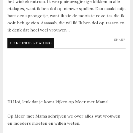
het winkelcentrum. Ik werp nieuwsgierige blikken in alle
etalages, want ik ben dol op nieuwe spullen. Dan maakt mijn
hart een sprongetje, want ik zie de mooiste roze tas die ik
ooit heb gezien. Aaaaaah, die wil ik! Ik ben dol op tassen en
ik denk dat heel veel vrouwen…
SHARE
CONTINUE READING
Hi Hoi, leuk dat je komt kijken op Meer met Mama!
Op Meer met Mama schrijven we over alles wat vrouwen
en moeders moeten en willen weten.