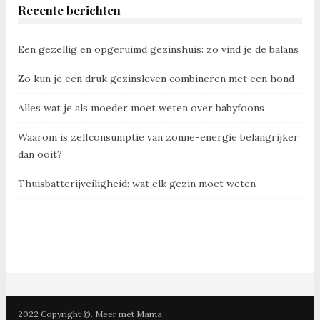
Recente berichten
Een gezellig en opgeruimd gezinshuis: zo vind je de balans
Zo kun je een druk gezinsleven combineren met een hond
Alles wat je als moeder moet weten over babyfoons
Waarom is zelfconsumptie van zonne-energie belangrijker
dan ooit?
Thuisbatterijveiligheid: wat elk gezin moet weten
2022 Copyright ©. Meer met Mama