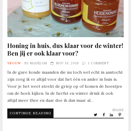
Honing in huis, dus klaar voor de winter!
Ben jij er ook klaar voor?
VROUW
BY
MADELON
NOV 19, 2018
1 COMMENT
In de gure koude maanden die nu toch wel echt in aantocht
zijn zorg ik er altijd voor dat het één en ander in huis is.
Voor je het weet steekt de griep op of komen de hoestjes
om de hoek kijken. In de herfst en winter drink ik ook
altijd meer thee en daar doe ik dan maar al…
SHARE
CONTINUE READING