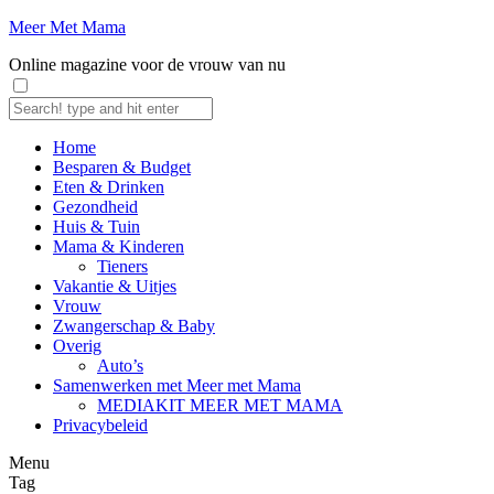
Meer Met Mama
Online magazine voor de vrouw van nu
Home
Besparen & Budget
Eten & Drinken
Gezondheid
Huis & Tuin
Mama & Kinderen
Tieners
Vakantie & Uitjes
Vrouw
Zwangerschap & Baby
Overig
Auto’s
Samenwerken met Meer met Mama
MEDIAKIT MEER MET MAMA
Privacybeleid
Menu
Tag