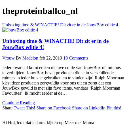
theproteinballco_nl
Unboxing time & WINACTIE! Dit zit er in de JouwBox editie 4!
Unboxing time & WINACTIE! Dit zit er in de
JouwBox editie 4!
Vrouw
By
Madelon
feb 22, 2019
19 Comments
Ieder kwartaal komt er een nieuwe editie van JouwBox uit om ons
te verblijden. JouwBox bevat producten die je in verschillende
ruimtes in ieder huis te gebruiken en te vinden zijn! Ralph Moorman
kiest deze producten zorgvuldig voor ons uit en zorgt dat een
JouwBox gevuld is met zijn favo items, vandaar ‘Ralph Moorman
Favourites’. Ik mocht eerder al de…
Continue Reading
Share
Tweet This!
Share on Facebook
Share on LinkedIn
Pin this!
Hi Hoi, leuk dat je komt kijken op Meer met Mama!