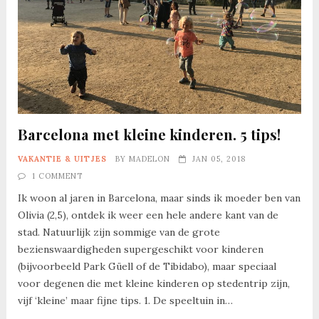
Barcelona met kleine kinderen. 5 tips!
VAKANTIE & UITJES
BY
MADELON
JAN 05, 2018
1 COMMENT
Ik woon al jaren in Barcelona, maar sinds ik moeder ben van
Olivia (2,5), ontdek ik weer een hele andere kant van de
stad. Natuurlijk zijn sommige van de grote
bezienswaardigheden supergeschikt voor kinderen
(bijvoorbeeld Park Güell of de Tibidabo), maar speciaal
voor degenen die met kleine kinderen op stedentrip zijn,
vijf ‘kleine’ maar fijne tips. 1. De speeltuin in…