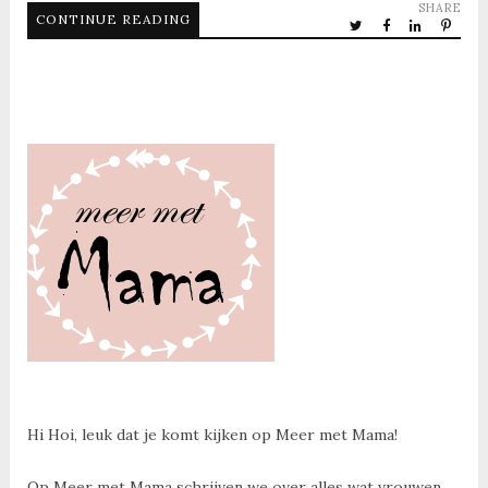
SHARE
CONTINUE READING
Hi Hoi, leuk dat je komt kijken op Meer met Mama!
Op Meer met Mama schrijven we over alles wat vrouwen