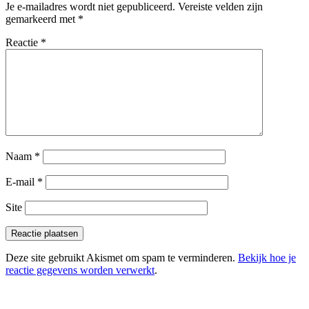
Je e-mailadres wordt niet gepubliceerd.
Vereiste velden zijn
gemarkeerd met
*
Reactie
*
Naam
*
E-mail
*
Site
Deze site gebruikt Akismet om spam te verminderen.
Bekijk hoe je
reactie gegevens worden verwerkt
.