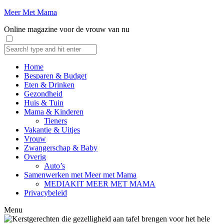
Meer Met Mama
Online magazine voor de vrouw van nu
Home
Besparen & Budget
Eten & Drinken
Gezondheid
Huis & Tuin
Mama & Kinderen
Tieners
Vakantie & Uitjes
Vrouw
Zwangerschap & Baby
Overig
Auto’s
Samenwerken met Meer met Mama
MEDIAKIT MEER MET MAMA
Privacybeleid
Menu