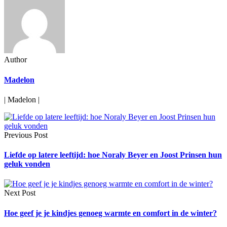
Author
Madelon
| Madelon |
Previous Post
Liefde op latere leeftijd: hoe Noraly Beyer en Joost Prinsen hun
geluk vonden
Next Post
Hoe geef je je kindjes genoeg warmte en comfort in de winter?