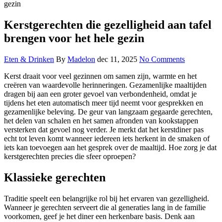
Kerstgerechten die gezelligheid aan tafel
brengen voor het hele gezin
Eten & Drinken
By
Madelon
dec 11, 2025
No Comments
Kerst draait voor veel gezinnen om samen zijn, warmte en het
creëren van waardevolle herinneringen. Gezamenlijke maaltijden
dragen bij aan een groter gevoel van verbondenheid, omdat je
tijdens het eten automatisch meer tijd neemt voor gesprekken en
gezamenlijke beleving. De geur van langzaam gegaarde gerechten,
het delen van schalen en het samen afronden van kookstappen
versterken dat gevoel nog verder. Je merkt dat het kerstdiner pas
echt tot leven komt wanneer iedereen iets herkent in de smaken of
iets kan toevoegen aan het gesprek over de maaltijd. Hoe zorg je dat
kerstgerechten precies die sfeer oproepen?
Klassieke gerechten
Traditie speelt een belangrijke rol bij het ervaren van gezelligheid.
Wanneer je gerechten serveert die al generaties lang in de familie
voorkomen, geef je het diner een herkenbare basis. Denk aan