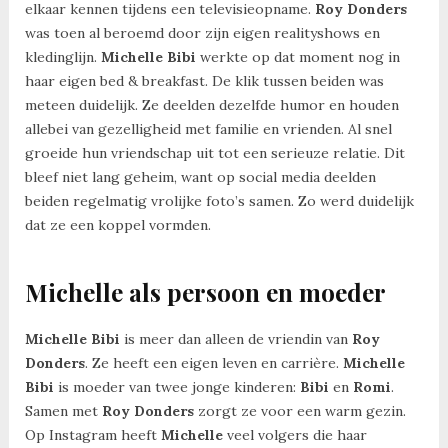
elkaar kennen tijdens een televisieopname.
Roy Donders
was toen al beroemd door zijn eigen realityshows en
kledinglijn.
Michelle Bibi
werkte op dat moment nog in
haar eigen bed & breakfast. De klik tussen beiden was
meteen duidelijk. Ze deelden dezelfde humor en houden
allebei van gezelligheid met familie en vrienden. Al snel
groeide hun vriendschap uit tot een serieuze relatie. Dit
bleef niet lang geheim, want op social media deelden
beiden regelmatig vrolijke foto’s samen. Zo werd duidelijk
dat ze een koppel vormden.
Michelle als persoon en moeder
Michelle Bibi
is meer dan alleen de vriendin van
Roy
Donders
. Ze heeft een eigen leven en carrière.
Michelle
Bibi
is moeder van twee jonge kinderen:
Bibi
en
Romi
.
Samen met
Roy Donders
zorgt ze voor een warm gezin.
Op Instagram heeft
Michelle
veel volgers die haar