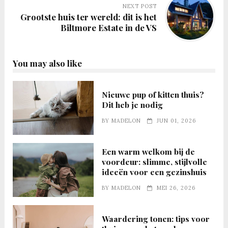
NEXT POST
Grootste huis ter wereld: dit is het
Biltmore Estate in de VS
You may also like
Nieuwe pup of kitten thuis?
Dit heb je nodig
BY
MADELON
JUN 01, 2026
Een warm welkom bij de
voordeur: slimme, stijlvolle
ideeën voor een gezinshuis
BY
MADELON
MEI 26, 2026
Waardering tonen: tips voor