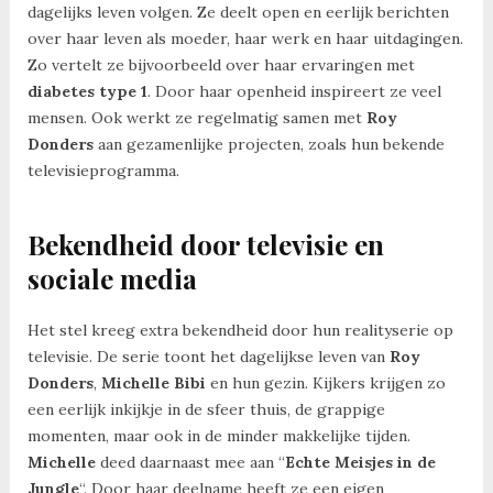
dagelijks leven volgen. Ze deelt open en eerlijk berichten
over haar leven als moeder, haar werk en haar uitdagingen.
Zo vertelt ze bijvoorbeeld over haar ervaringen met
diabetes type 1
. Door haar openheid inspireert ze veel
mensen. Ook werkt ze regelmatig samen met
Roy
Donders
aan gezamenlijke projecten, zoals hun bekende
televisieprogramma.
Bekendheid door televisie en
sociale media
Het stel kreeg extra bekendheid door hun realityserie op
televisie. De serie toont het dagelijkse leven van
Roy
Donders
,
Michelle Bibi
en hun gezin. Kijkers krijgen zo
een eerlijk inkijkje in de sfeer thuis, de grappige
momenten, maar ook in de minder makkelijke tijden.
Michelle
deed daarnaast mee aan “
Echte Meisjes in de
Jungle
“. Door haar deelname heeft ze een eigen