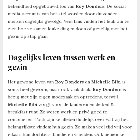
bekendheid opgebouwd, los van
Roy Donders
. De social
media-accounts van het stel worden door duizenden
mensen dagelijks gevolgd. Veel fans vinden het leuk om te
zien hoe ze samen leuke dingen doen of gezellig met het
gezin op stap gaan.
Dagelijks leven tussen werk en
gezin
Het gewone leven van
Roy Donders
en
Michelle Bibi
is
soms heel gewoon, maar ook vaak druk.
Roy Donders
is
bezig met zijn eigen modezaak en optredens, terwijl
Michelle Bibi
zorgt voor de kinderen en de bed &
breakfast runt. Ze weten werk en privé goed te
combineren. Toch zijn ze allebei duidelijk over wat zij het
belangrijkste vinden: hun gezin. Ze maken veel tijd vrij voor
elkaar, hun dochters, familie en vrienden. Ook nemen ze