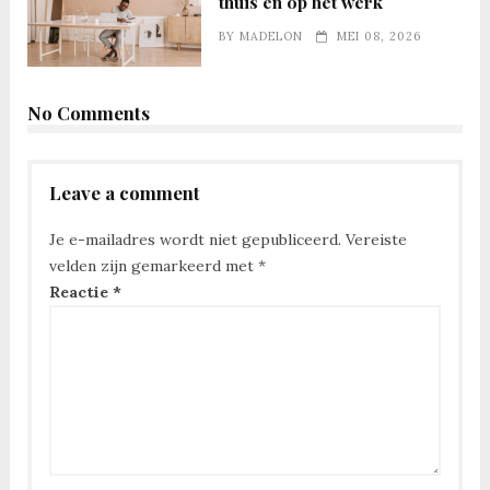
thuis en op het werk
BY
MADELON
MEI 08, 2026
No Comments
Leave a comment
Je e-mailadres wordt niet gepubliceerd.
Vereiste
velden zijn gemarkeerd met
*
Reactie
*