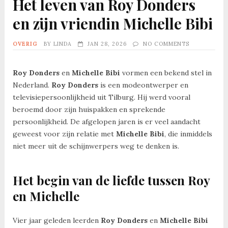
Het leven van Roy Donders
en zijn vriendin Michelle Bibi
OVERIG
BY
LINDA
JAN 28, 2026
NO COMMENTS
Roy Donders
en
Michelle Bibi
vormen een bekend stel in
Nederland.
Roy Donders
is een modeontwerper en
televisiepersoonlijkheid uit Tilburg. Hij werd vooral
beroemd door zijn huispakken en sprekende
persoonlijkheid. De afgelopen jaren is er veel aandacht
geweest voor zijn relatie met
Michelle Bibi
, die inmiddels
niet meer uit de schijnwerpers weg te denken is.
Het begin van de liefde tussen Roy
en Michelle
Vier jaar geleden leerden
Roy Donders
en
Michelle Bibi