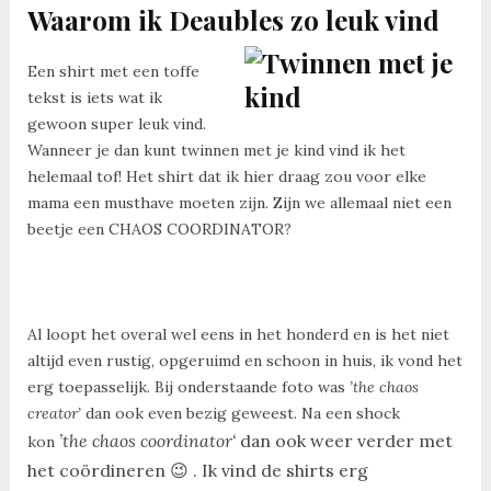
Waarom ik Deaubles zo leuk vind
Een shirt met een toffe
tekst is iets wat ik
gewoon super leuk vind.
Wanneer je dan kunt twinnen met je kind vind ik het
helemaal tof! Het shirt dat ik hier draag zou voor elke
mama een musthave moeten zijn. Zijn we allemaal niet een
beetje een CHAOS COORDINATOR?
Al loopt het overal wel eens in het honderd en is het niet
altijd even rustig, opgeruimd en schoon in huis, ik vond het
erg toepasselijk. Bij onderstaande foto was
’the chaos
creator’
dan ook even bezig geweest. Na een shock
’the chaos coordinator
‘
dan ook weer verder met
kon
het coördineren 😉 . Ik vind de shirts erg