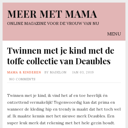
MEER MET MAMA
ONLINE MAGAZINE VOOR DE VROUW VAN NU
MENU
Twinnen met je kind met de
toffe collectie van Deaubles
MAMA & KINDEREN
BY
MADELON
JAN 03, 2019
NO COMMENTS
Twinnen met je kind, ik vind het af en toe heerlijk én
ontzettend vermakelijk! Tegenwoordig kan dat prima en
wanneer de kleding hip en trendy is maakt dat het toch wel
af. Ik maakte kennis met het nieuwe merk Deaubles. Een
super leuk merk dat rekening met het hele gezin houdt.