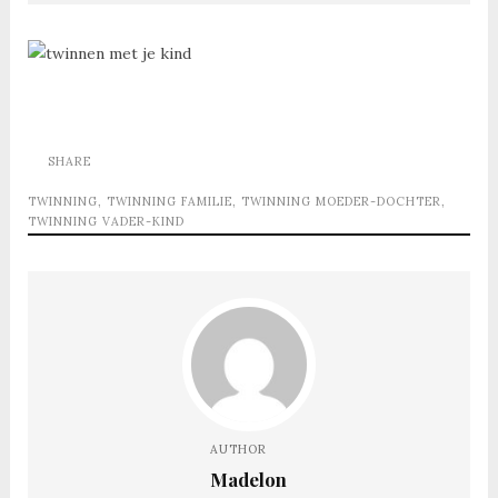
SHARE
TWINNING
,
TWINNING FAMILIE
,
TWINNING MOEDER-DOCHTER
,
TWINNING VADER-KIND
AUTHOR
Madelon