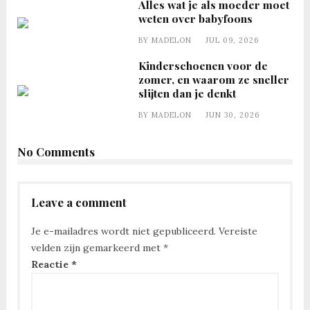
Alles wat je als moeder moet
weten over babyfoons
BY
MADELON
JUL 09, 2026
Kinderschoenen voor de
zomer, en waarom ze sneller
slijten dan je denkt
BY
MADELON
JUN 30, 2026
No Comments
Leave a comment
Je e-mailadres wordt niet gepubliceerd.
Vereiste
velden zijn gemarkeerd met
*
Reactie
*