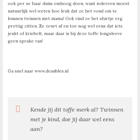
ook per se haar duim omhoog doen, want iedereen moest
natuurlijk wel weten hoe leuk dat ze het vond om te
kunnen twinnen met mama! Ook vind ze het shirtje erg
prettig zitten. Ze zeurt af en toe nog wel eens dat iets
jeukt of kriebelt, maar daar is bij deze toffe longsleeve
geen sprake van!
Ga snel naar www.deaubles.nl
Kende jij dit toffe merk al? Twinnen
met je kind, doe jij daar wel eens
aan?