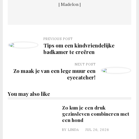
| Madelon |
PREVIOUS POST
Tips om een kindvriendelijke
badkamer te creëren
NEXT POST
Zo maak je van een lege muur een
eyecatcher!
You may also like
Zo kun je een druk
gezinsleven combineren met
een hond
BY
LINDA
JUL 26, 2026