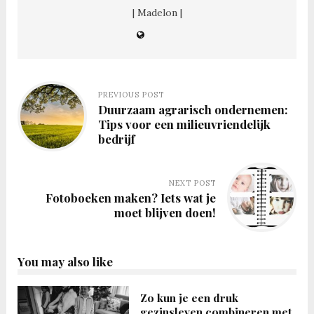
| Madelon |
PREVIOUS POST
Duurzaam agrarisch ondernemen:
Tips voor een milieuvriendelijk
bedrijf
NEXT POST
Fotoboeken maken? Iets wat je
moet blijven doen!
You may also like
Zo kun je een druk
gezinsleven combineren met