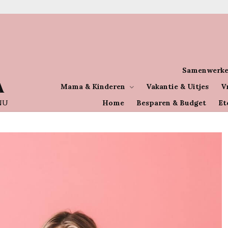
Samenwerke
A
Mama & Kinderen
Vakantie & Uitjes
V
NU
Home
Besparen & Budget
Et