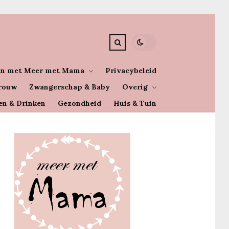
n met Meer met Mama
Privacybeleid
rouw
Zwangerschap & Baby
Overig
en & Drinken
Gezondheid
Huis & Tuin