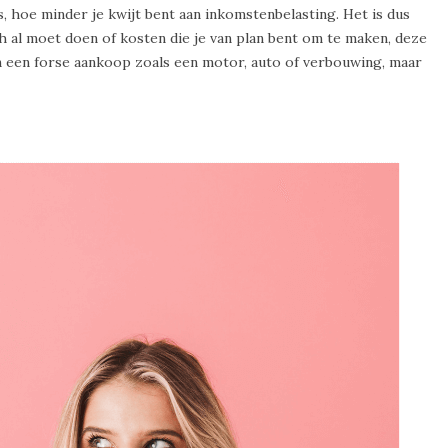
s, hoe minder je kwijt bent aan inkomstenbelasting. Het is dus
och al moet doen of kosten die je van plan bent om te maken, deze
an een forse aankoop zoals een motor, auto of verbouwing, maar