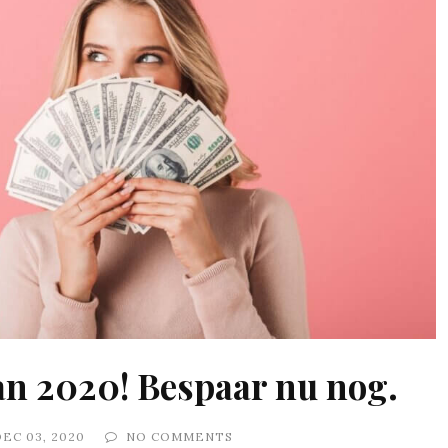
van 2020! Bespaar nu nog.
EC 03, 2020
NO COMMENTS