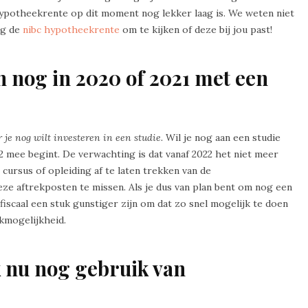
hypotheekrente op dit moment nog lekker laag is. We weten niet
og de
nibc hypotheekrente
om te kijken of deze bij jou past!
gin nog in 2020 of 2021 met een
r je nog wilt investeren in een studie.
Wil je nog aan een studie
2 mee begint. De verwachting is dat vanaf 2022 het niet meer
 cursus of opleiding af te laten trekken van de
ze aftrekposten te missen. Als je dus van plan bent om nog een
 fiscaal een stuk gunstiger zijn om dat zo snel mogelijk te doen
kmogelijkheid.
ak nu nog gebruik van