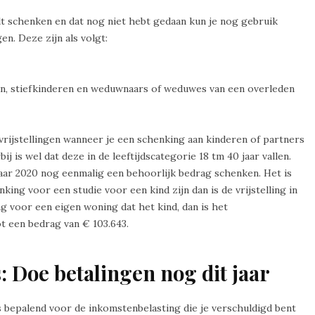
lt schenken en dat nog niet hebt gedaan kun je nog gebruik
n. Deze zijn als volgt:
n, stiefkinderen en weduwnaars of weduwes van een overleden
rijstellingen wanneer je een schenking aan kinderen of partners
j is wel dat deze in de leeftijdscategorie 18 tm 40 jaar vallen.
aar 2020 nog eenmalig een behoorlijk bedrag schenken. Het is
king voor een studie voor een kind zijn dan is de vrijstelling in
g voor een eigen woning dat het kind, dan is het
t een bedrag van € 103.643.
ps: Doe betalingen nog dit jaar
s bepalend voor de inkomstenbelasting die je verschuldigd bent