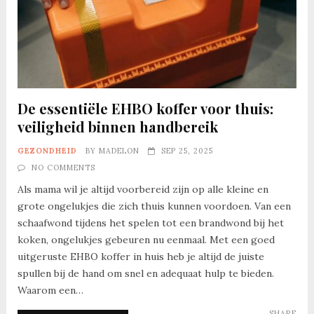
De essentiële EHBO koffer voor thuis:
veiligheid binnen handbereik
GEZONDHEID
BY
MADELON
SEP 25, 2025
NO COMMENTS
Als mama wil je altijd voorbereid zijn op alle kleine en
grote ongelukjes die zich thuis kunnen voordoen. Van een
schaafwond tijdens het spelen tot een brandwond bij het
koken, ongelukjes gebeuren nu eenmaal. Met een goed
uitgeruste EHBO koffer in huis heb je altijd de juiste
spullen bij de hand om snel en adequaat hulp te bieden.
Waarom een…
SHARE