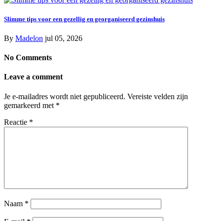
Slimme tips voor een gezellig en georganiseerd gezinshuis
By
Madelon
jul 05, 2026
No Comments
Leave a comment
Je e-mailadres wordt niet gepubliceerd.
Vereiste velden zijn
gemarkeerd met
*
Reactie
*
Naam
*