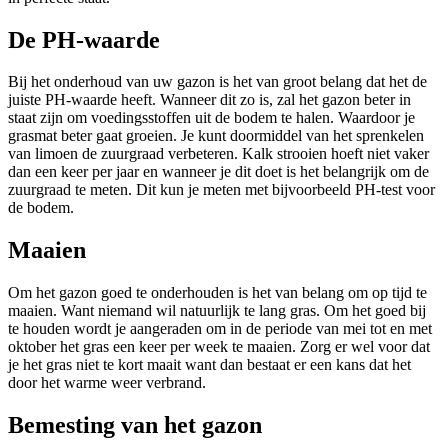
De PH-waarde
Bij het onderhoud van uw gazon is het van groot belang dat het de
juiste PH-waarde heeft. Wanneer dit zo is, zal het gazon beter in
staat zijn om voedingsstoffen uit de bodem te halen. Waardoor je
grasmat beter gaat groeien. Je kunt doormiddel van het sprenkelen
van limoen de zuurgraad verbeteren. Kalk strooien hoeft niet vaker
dan een keer per jaar en wanneer je dit doet is het belangrijk om de
zuurgraad te meten. Dit kun je meten met bijvoorbeeld PH-test voor
de bodem.
Maaien
Om het gazon goed te onderhouden is het van belang om op tijd te
maaien. Want niemand wil natuurlijk te lang gras. Om het goed bij
te houden wordt je aangeraden om in de periode van mei tot en met
oktober het gras een keer per week te maaien. Zorg er wel voor dat
je het gras niet te kort maait want dan bestaat er een kans dat het
door het warme weer verbrand.
Bemesting van het gazon