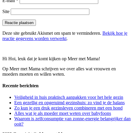
E-mail
*
Site
Deze site gebruikt Akismet om spam te verminderen.
Bekijk hoe je
reactie gegevens worden verwerkt
.
Hi Hoi, leuk dat je komt kijken op Meer met Mama!
Op Meer met Mama schrijven we over alles wat vrouwen en
moeders moeten en willen weten.
Recente berichten
Veiligheid in huis praktisch aanpakken voor het hele gezin
Een gezellig en opgeruimd gezinshuis: zo vind je de balans
Zo kun je een druk gezinsleven combineren met een hond
Alles wat je als moeder moet weten over babyfoons
Waarom is zelfconsumptie van zonne-energie belangrijker dan
ooit?