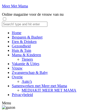
Meer Met Mama
Online magazine voor de vrouw van nu
Home
Besparen & Budget
Eten & Drinken
Gezondheid
Huis & Tuin
Mama & Kinderen
Tieners
Vakantie & Uitjes
Vrouw
Zwangerschap & Baby
Overig
Auto’s
Samenwerken met Meer met Mama
MEDIAKIT MEER MET MAMA
Privacybeleid
Menu