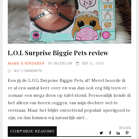
L.O.L Surprise Biggie Pets review
MAMA & KINDEREN
BY
MADELON
SEP 11, 2018
NO COMMENTS
Ken jij de L.O.L Surprise Biggie Pets al? Merel hoorde ik
er al een aantal keer over en was dan ook erg blij toen er
zomaar een mega doos op tafel stond. Persoonlijk kende ik
het alleen van horen zeggen, van mijn dochter wel te
verstaan. Maar het blijkt ontzettend populair speelgoed te
zijn, en dan kunnen wij natuurlijk niet…
SHARE
CONTINUE READING