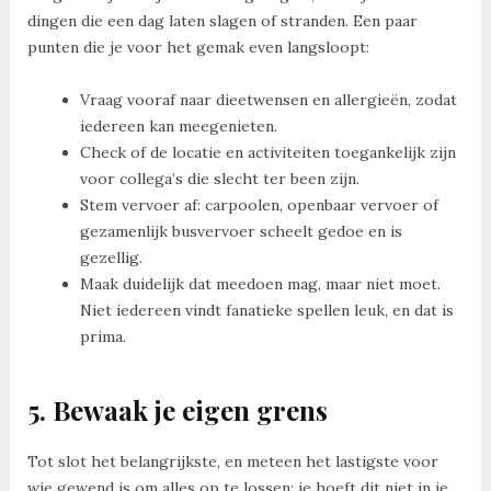
dingen die een dag laten slagen of stranden. Een paar
punten die je voor het gemak even langsloopt:
Vraag vooraf naar dieetwensen en allergieën, zodat
iedereen kan meegenieten.
Check of de locatie en activiteiten toegankelijk zijn
voor collega’s die slecht ter been zijn.
Stem vervoer af: carpoolen, openbaar vervoer of
gezamenlijk busvervoer scheelt gedoe en is
gezellig.
Maak duidelijk dat meedoen mag, maar niet moet.
Niet iedereen vindt fanatieke spellen leuk, en dat is
prima.
5. Bewaak je eigen grens
Tot slot het belangrijkste, en meteen het lastigste voor
wie gewend is om alles op te lossen: je hoeft dit niet in je