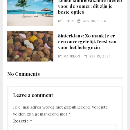
Leuke familievakantie ideeën
voor de zomer: dit zijn je
beste opties
BY
LINDA
APR 08, 2026
Sinterklaas: Zo maak je er
een onvergetelijk feest van
voor het hele gezin
BY
MADELON
SEP 19, 2025
No Comments
Leave a comment
Je e-mailadres wordt niet gepubliceerd.
Vereiste
velden zijn gemarkeerd met
*
Reactie
*