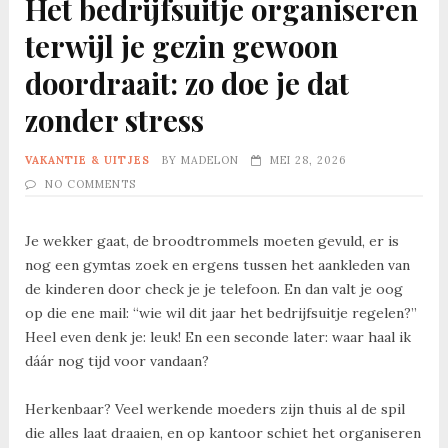
Het bedrijfsuitje organiseren
terwijl je gezin gewoon
doordraait: zo doe je dat
zonder stress
VAKANTIE & UITJES
BY
MADELON
MEI 28, 2026
NO COMMENTS
Je wekker gaat, de broodtrommels moeten gevuld, er is
nog een gymtas zoek en ergens tussen het aankleden van
de kinderen door check je je telefoon. En dan valt je oog
op die ene mail: “wie wil dit jaar het bedrijfsuitje regelen?”
Heel even denk je: leuk! En een seconde later: waar haal ik
dáár nog tijd voor vandaan?
Herkenbaar? Veel werkende moeders zijn thuis al de spil
die alles laat draaien, en op kantoor schiet het organiseren