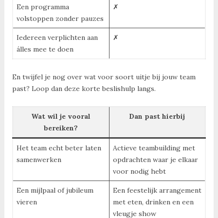
Een programma
✗
volstoppen zonder pauzes
Iedereen verplichten aan
✗
álles mee te doen
En twijfel je nog over wat voor soort uitje bij jouw team
past? Loop dan deze korte beslishulp langs.
Wat wil je vooral
Dan past hierbij
bereiken?
Het team echt beter laten
Actieve teambuilding met
samenwerken
opdrachten waar je elkaar
voor nodig hebt
Een mijlpaal of jubileum
Een feestelijk arrangement
vieren
met eten, drinken en een
vleugje show