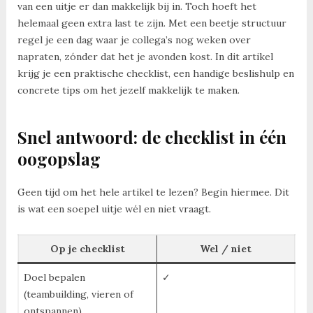
van een uitje er dan makkelijk bij in. Toch hoeft het
helemaal geen extra last te zijn. Met een beetje structuur
regel je een dag waar je collega’s nog weken over
napraten, zónder dat het je avonden kost. In dit artikel
krijg je een praktische checklist, een handige beslishulp en
concrete tips om het jezelf makkelijk te maken.
Snel antwoord: de checklist in één
oogopslag
Geen tijd om het hele artikel te lezen? Begin hiermee. Dit
is wat een soepel uitje wél en niet vraagt.
Op je checklist
Wel / niet
Doel bepalen
✓
(teambuilding, vieren of
ontspannen)