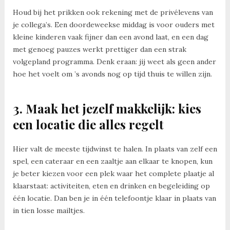
Houd bij het prikken ook rekening met de privélevens van
je collega’s. Een doordeweekse middag is voor ouders met
kleine kinderen vaak fijner dan een avond laat, en een dag
met genoeg pauzes werkt prettiger dan een strak
volgepland programma. Denk eraan: jij weet als geen ander
hoe het voelt om ’s avonds nog op tijd thuis te willen zijn.
3. Maak het jezelf makkelijk: kies
een locatie die alles regelt
Hier valt de meeste tijdwinst te halen. In plaats van zelf een
spel, een cateraar en een zaaltje aan elkaar te knopen, kun
je beter kiezen voor een plek waar het complete plaatje al
klaarstaat: activiteiten, eten en drinken en begeleiding op
één locatie. Dan ben je in één telefoontje klaar in plaats van
in tien losse mailtjes.