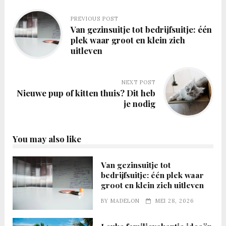
PREVIOUS POST
Van gezinsuitje tot bedrijfsuitje: één
plek waar groot en klein zich
uitleven
NEXT POST
Nieuwe pup of kitten thuis? Dit heb
je nodig
You may also like
Van gezinsuitje tot
bedrijfsuitje: één plek waar
groot en klein zich uitleven
BY
MADELON
MEI 28, 2026