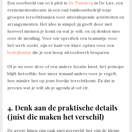
Een voorbeeld van zo’n plek is
De Tuinderij
in De Lier, een
evenementenlocatie in een oud tuinbouwbedrijf waar
groepen terechtkunnen voor uiteenlopende activiteiten en
arrangementen. Het idee is simpel: jij geeft door met
hoeveel mensen je komt en wat je wilt, en zij denken mee
over de invulling. Voor wie specifiek een teamuitje voor
het werk zoekt, zijn er kant-en-klare opties voor een
bedrijfsuitje
die je een hoop uitzoekwerk besparen.
Of je nu voor deze of een andere locatie kiest, het principe
blijft hetzelfde: hoe meer iemand anders voor je regelt,
hoe minder het op jouw bordje terechtkomt. En dat is
precies wat je wilt als je agenda al vol zit.
4. Denk aan de praktische details
(juist die maken het verschil)
De grote lijnen zijn vaak snel geregeld; het zijn de kleine