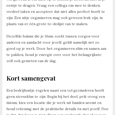
eentje te dragen. Vraag een collega om mee te denken,
verdeel taken en accepteer dat niet alles perfect hoeft te
zijn. Een uitje organiseren mag ook gewoon leuk zijn, in
plaats van er één grote to-dolijst van te maken.
Dezelfde balans die je thuis zoekt tussen zorgen voor
anderen en aandacht voor jezelf, geldt namelijk net zo
goed op je werk. Door het organiseren slim en samen aan
te pakken, houd je energie over voor het belangrijkste:
zelf ook genieten van de dag.
Kort samengevat
Een bedrijfsuitje regelen naast een vol gezinsleven hoeft
geen stressklus te zijn. Begin bij het doel, prik vroeg een
datum, kies een locatie die je werk uit handen neemt en
houd rekening met de praktische details én met jezelf. Doe
je dat, dan lever je niet alleen een geslaagde dag af voor je