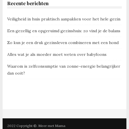
Recente berichten
Veiligheid in huis praktisch aanpakken voor het hele gezin
Een gezellig en opgeruimd gezinshuis: zo vind je de balans
Zo kun je een druk gezinsleven combineren met een hond
Alles wat je als moeder moet weten over babyfoons
Waarom is zelfconsumptie van zonne-energie belangrijker
dan ooit?
2022 Copyright ©. Meer met Mama