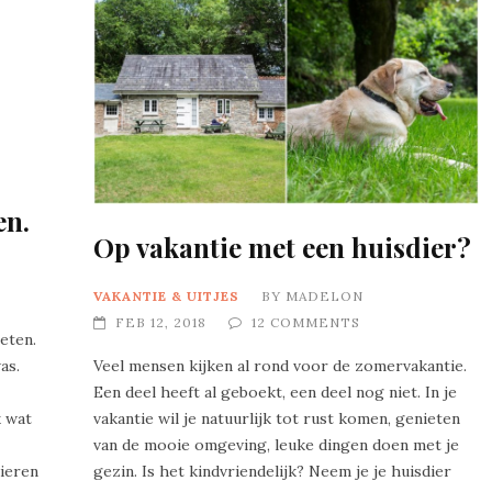
en.
Op vakantie met een huisdier?
VAKANTIE & UITJES
BY
MADELON
FEB 12, 2018
12 COMMENTS
eten.
as.
Veel mensen kijken al rond voor de zomervakantie.
Een deel heeft al geboekt, een deel nog niet. In je
k wat
vakantie wil je natuurlijk tot rust komen, genieten
van de mooie omgeving, leuke dingen doen met je
ieren
gezin. Is het kindvriendelijk? Neem je je huisdier