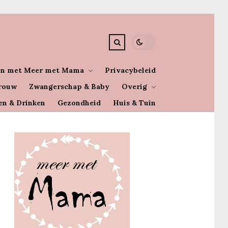
n met Meer met Mama
Privacybeleid
rouw
Zwangerschap & Baby
Overig
en & Drinken
Gezondheid
Huis & Tuin