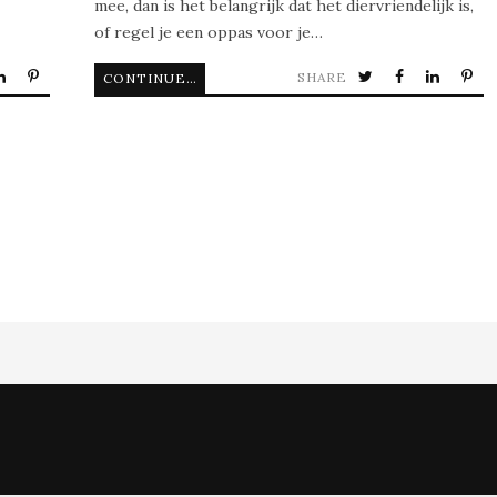
mee, dan is het belangrijk dat het diervriendelijk is,
of regel je een oppas voor je…
SHARE
CONTINUE READING