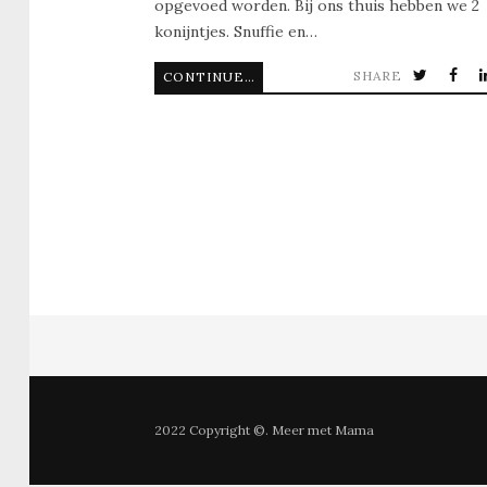
opgevoed worden. Bij ons thuis hebben we 2
konijntjes. Snuffie en…
SHARE
CONTINUE READING
2022 Copyright ©. Meer met Mama