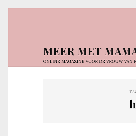
MEER MET MAM
ONLINE MAGAZINE VOOR DE VROUW VAN 
TA
h