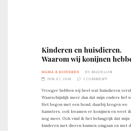
Kinderen en huisdieren.
Waarom wij konijnen hebb
MAMA & KINDEREN
BY
MADELON
JUN 07, 2018
1 COMMENT
Vroeger hebben wij heel wat huisdieren versl
Waarschijnlijk meer dan dat mijn ouders lief w
Het begon met een hond, daarbij kregen we
hamsters, ook kwamen er konijnen en weet i
nog meer. Ook vind ik het belangrijk dat mijn
kinderen met dieren kunnen omgaan en met d