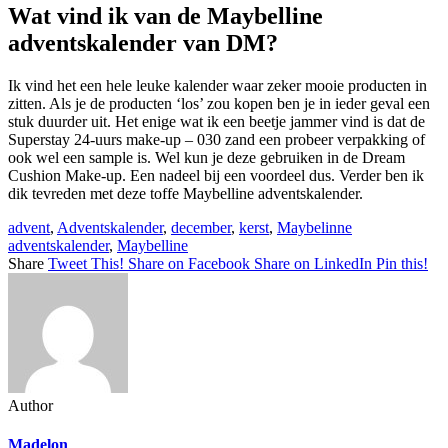
Wat vind ik van de Maybelline
adventskalender van DM?
Ik vind het een hele leuke kalender waar zeker mooie producten in
zitten. Als je de producten ‘los’ zou kopen ben je in ieder geval een
stuk duurder uit. Het enige wat ik een beetje jammer vind is dat de
Superstay 24-uurs make-up – 030 zand een probeer verpakking of
ook wel een sample is. Wel kun je deze gebruiken in de Dream
Cushion Make-up. Een nadeel bij een voordeel dus. Verder ben ik
dik tevreden met deze toffe Maybelline adventskalender.
advent
,
Adventskalender
,
december
,
kerst
,
Maybelinne
adventskalender
,
Maybelline
Share
Tweet This!
Share on Facebook
Share on LinkedIn
Pin this!
Author
Madelon