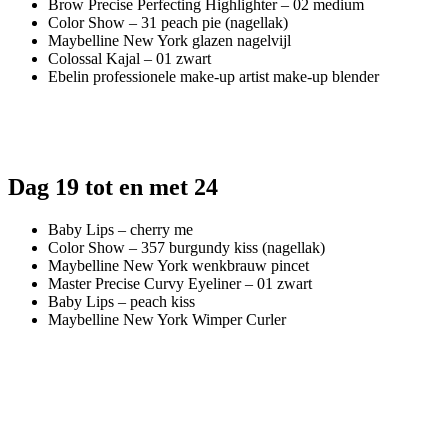
Brow Precise Perfecting Highlighter – 02 medium
Color Show – 31 peach pie (nagellak)
Maybelline New York glazen nagelvijl
Colossal Kajal – 01 zwart
Ebelin professionele make-up artist make-up blender
Dag 19 tot en met 24
Baby Lips – cherry me
Color Show – 357 burgundy kiss (nagellak)
Maybelline New York wenkbrauw pincet
Master Precise Curvy Eyeliner – 01 zwart
Baby Lips – peach kiss
Maybelline New York Wimper Curler