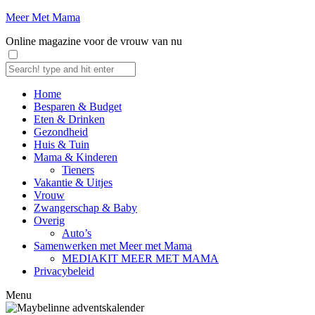
Meer Met Mama
Online magazine voor de vrouw van nu
Home
Besparen & Budget
Eten & Drinken
Gezondheid
Huis & Tuin
Mama & Kinderen
Tieners
Vakantie & Uitjes
Vrouw
Zwangerschap & Baby
Overig
Auto’s
Samenwerken met Meer met Mama
MEDIAKIT MEER MET MAMA
Privacybeleid
Menu