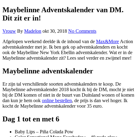
Maybelinne Adventskalender van DM.
Dit zit er in!
Vrouw
By
Madelon
okt 30, 2018
No Comments
Afgelopen weekend deelde ik de inhoud van de
Max&More
Action
adventskalender met je. Ik ben gek op adventskalenders en kocht
ook de Maybelline New York Ebellin adventskalender. Wat er in de
Maybelinne adventskalender zit? Lees snel verder en zwijmel mee!
Maybelinne adventskalender
Er zijn tal verschillende soorten adventskalenders te koop. De
Maybelinne adventskalender 2018 kocht ik bij de DM, mocht je niet
bij de DM komen of niet in de buurt van Duitsland wonen of komen
dan kun je hem ook
online bestellen
, de prijs is dan wel hoger. Ik
kocht de Maybelinne adventskalender voor 35 euro.
Dag 1 tot en met 6
Baby Lips – Piña Colada Pow