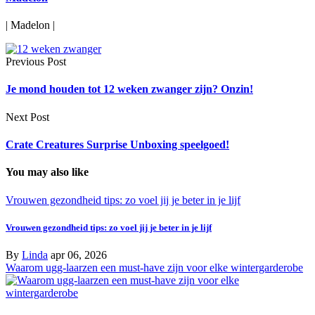
| Madelon |
Previous Post
Je mond houden tot 12 weken zwanger zijn? Onzin!
Next Post
Crate Creatures Surprise Unboxing speelgoed!
You may also like
Vrouwen gezondheid tips: zo voel jij je beter in je lijf
Vrouwen gezondheid tips: zo voel jij je beter in je lijf
By
Linda
apr 06, 2026
Waarom ugg-laarzen een must-have zijn voor elke wintergarderobe