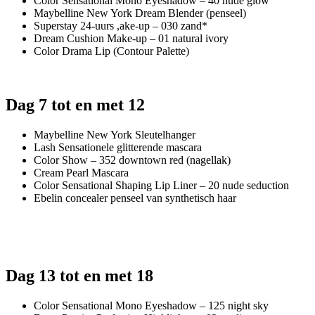
Color Sensational Mono Eyeshadow – 40 nude glow
Maybelline New York Dream Blender (penseel)
Superstay 24-uurs ,ake-up – 030 zand*
Dream Cushion Make-up – 01 natural ivory
Color Drama Lip (Contour Palette)
Dag 7 tot en met 12
Maybelline New York Sleutelhanger
Lash Sensationele glitterende mascara
Color Show – 352 downtown red (nagellak)
Cream Pearl Mascara
Color Sensational Shaping Lip Liner – 20 nude seduction
Ebelin concealer penseel van synthetisch haar
Dag 13 tot en met 18
Color Sensational Mono Eyeshadow – 125 night sky