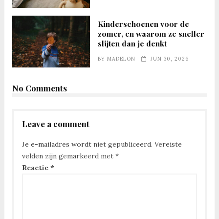
Kinderschoenen voor de
zomer, en waarom ze sneller
slijten dan je denkt
BY
MADELON
JUN 30, 2026
No Comments
Leave a comment
Je e-mailadres wordt niet gepubliceerd.
Vereiste
velden zijn gemarkeerd met
*
Reactie
*