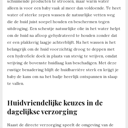
schuimende producten te strooien, maar warm water
alleen is voor een baby vaak al meer dan voldoende. Te heet
water of sterke zepen wassen de natuurlijke vetten weg
die de huid juist soepel houden en beschermen tegen
uitdroging. Een scheutje natuurlijke olie in het water helpt
om de huid na afloop gehydrateerd te houden zonder dat
er een plakkerig laagje achterblijft. Na het wassen is het
belangrijk om de huid voorzichtig droog te deppen met
een hydrofiele doek in plaats van stevig te wrijven, omdat
wrijving de bovenste huidlaag kan beschadigen. Met deze
rustige benadering blijft de huidbarrière sterk en krijgt je
baby de kans om na het badje heerlijk ontspannen in slaap
te vallen.
Huidvriendelijke keuzes in de
dagelijkse verzorging
Naast de directe verzorging speelt de omgeving van de