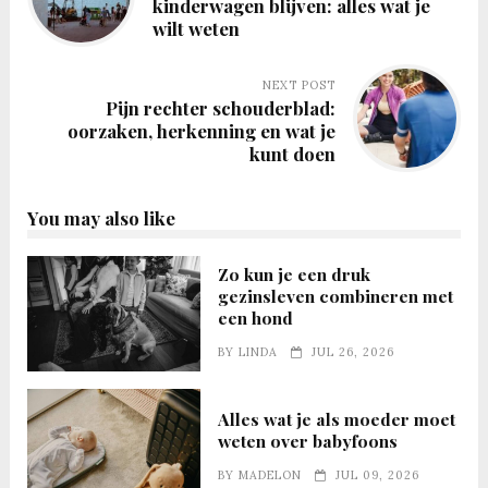
kinderwagen blijven: alles wat je
wilt weten
NEXT POST
Pijn rechter schouderblad:
oorzaken, herkenning en wat je
kunt doen
You may also like
Zo kun je een druk
gezinsleven combineren met
een hond
BY
LINDA
JUL 26, 2026
Alles wat je als moeder moet
weten over babyfoons
BY
MADELON
JUL 09, 2026