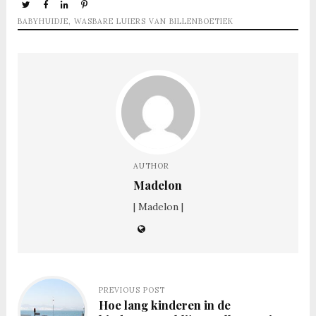
BABYHUIDJE
,
WASBARE LUIERS VAN BILLENBOETIEK
AUTHOR
Madelon
| Madelon |
PREVIOUS POST
Hoe lang kinderen in de