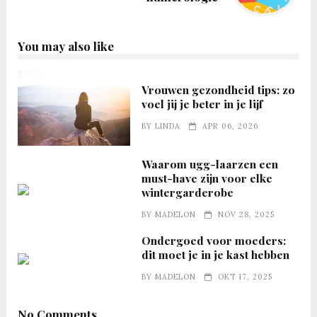
You may also like
Vrouwen gezondheid tips: zo
voel jij je beter in je lijf
BY
LINDA
APR 06, 2026
Waarom ugg-laarzen een
must-have zijn voor elke
wintergarderobe
BY
MADELON
NOV 28, 2025
Ondergoed voor moeders:
dit moet je in je kast hebben
BY
MADELON
OKT 17, 2025
No Comments