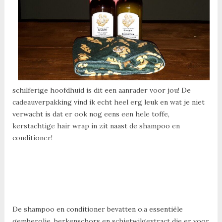
schilferige hoofdhuid is dit een aanrader voor jou! De
cadeauverpakking vind ik echt heel erg leuk en wat je niet
verwacht is dat er ook nog eens een hele toffe,
kerstachtige hair wrap in zit naast de shampoo en
conditioner!
De shampoo en conditioner bevatten o.a essentiële
gemberolie, berkenschors en schietwilgextract die er voor