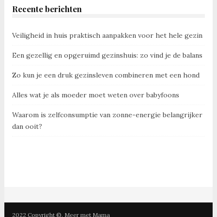
Recente berichten
Veiligheid in huis praktisch aanpakken voor het hele gezin
Een gezellig en opgeruimd gezinshuis: zo vind je de balans
Zo kun je een druk gezinsleven combineren met een hond
Alles wat je als moeder moet weten over babyfoons
Waarom is zelfconsumptie van zonne-energie belangrijker
dan ooit?
2022 Copyright ©. Meer met Mama