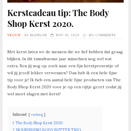
Kerstcadeau tip: The Body
Shop Kerst 2020.
VROUW
BY
MADELON
NOV 16, 2020
NO COMMENTS
Met kerst laten we de mensen die we lief hebben dat graag
blijken. In dit tumultueuse jaar misschien nog wel wat
extra. Ben jij nog op zoek naar een fijn kerstpresentje of
wil jij jezelf lekker verwennen? Dan heb ik een hele fijne
tip voor je! Ik heb een aantal hele fijne producten van The
Body Shop Kerst 2020 voor je op een rijtje gezet zodat jij
wel moet slagen met kerst!
Inhoud
verberg
1
The Body Shop Kerst 2020:
2
NOURISHING BODY BUTTER TRIO