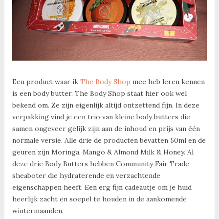
Een product waar ik
The Body Shop
mee heb leren kennen
is een body butter. The Body Shop staat hier ook wel
bekend om. Ze zijn eigenlijk altijd ontzettend fijn. In deze
verpakking vind je een trio van kleine body butters die
samen ongeveer gelijk zijn aan de inhoud en prijs van één
normale versie. Alle drie de producten bevatten 50ml en de
geuren zijn Moringa, Mango & Almond Milk & Honey. Al
deze drie Body Butters hebben Community Fair Trade-
sheaboter die hydraterende en verzachtende
eigenschappen heeft. Een erg fijn cadeautje om je huid
heerlijk zacht en soepel te houden in de aankomende
wintermaanden.