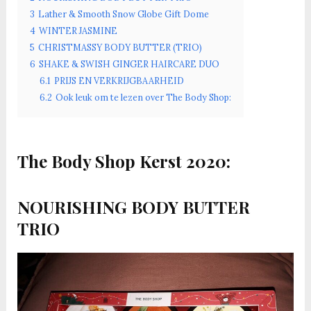
3
Lather & Smooth Snow Globe Gift Dome
4
WINTER JASMINE
5
CHRISTMASSY BODY BUTTER (TRIO)
6
SHAKE & SWISH GINGER HAIRCARE DUO
6.1
PRIJS EN VERKRIJGBAARHEID
6.2
Ook leuk om te lezen over The Body Shop:
The Body Shop Kerst 2020:
NOURISHING BODY BUTTER
TRIO