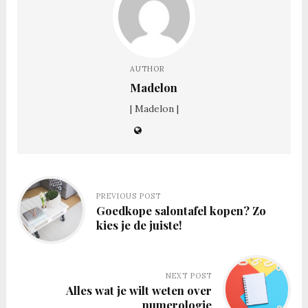
AUTHOR
Madelon
| Madelon |
PREVIOUS POST
Goedkope salontafel kopen? Zo
kies je de juiste!
NEXT POST
Alles wat je wilt weten over
numerologie