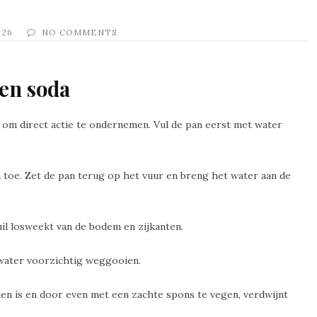
026
NO COMMENTS
 en soda
m om direct actie te ondernemen. Vul de pan eerst met water
a toe. Zet de pan terug op het vuur en breng het water aan de
il losweekt van de bodem en zijkanten.
t water voorzichtig weggooien.
en is en door even met een zachte spons te vegen, verdwijnt