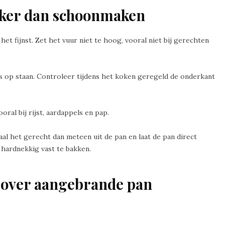
jker dan schoonmaken
het fijnst. Zet het vuur niet te hoog, vooral niet bij gerechten
ens op staan. Controleer tijdens het koken geregeld de onderkant
ral bij rijst, aardappels en pap.
 haal het gerecht dan meteen uit de pan en laat de pan direct
m hardnekkig vast te bakken.
 over aangebrande pan