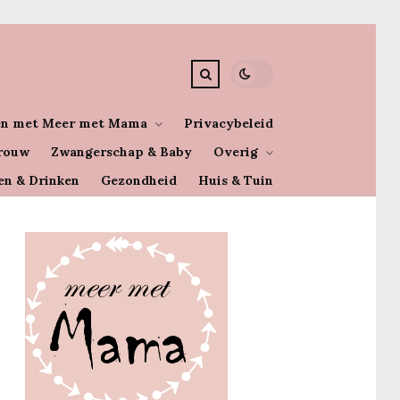
n met Meer met Mama
Privacybeleid
rouw
Zwangerschap & Baby
Overig
en & Drinken
Gezondheid
Huis & Tuin