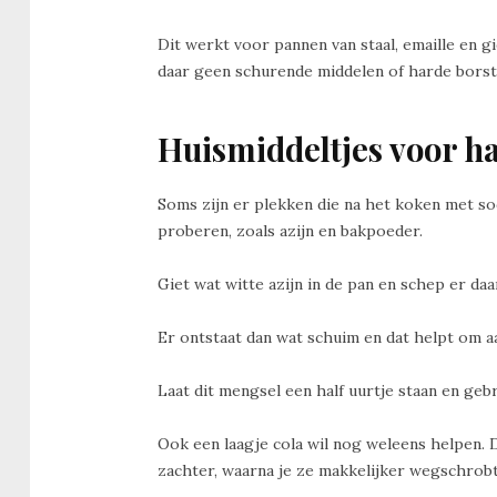
Dit werkt voor pannen van staal, emaille en gi
daar geen schurende middelen of harde borst
Huismiddeltjes voor h
Soms zijn er plekken die na het koken met sod
proberen, zoals azijn en bakpoeder.
Giet wat witte azijn in de pan en schep er daa
Er ontstaat dan wat schuim en dat helpt om 
Laat dit mengsel een half uurtje staan en geb
Ook een laagje cola wil nog weleens helpen. 
zachter, waarna je ze makkelijker wegschrobt