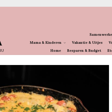
Samenwerke
A
Mama & Kinderen
Vakantie & Uitjes
V
NU
Home
Besparen & Budget
Et