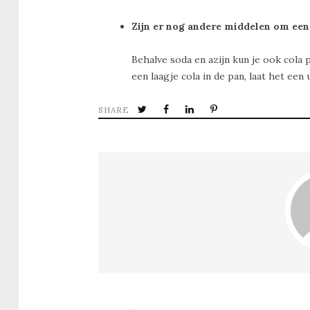
Zijn er nog andere middelen om ee
Behalve soda en azijn kun je ook cola 
een laagje cola in de pan, laat het een 
SHARE