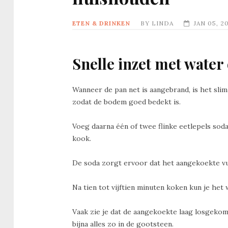
ETEN & DRINKEN
BY
LINDA
JAN 05, 2
Snelle inzet met water
Wanneer de pan net is aangebrand, is het sli
zodat de bodem goed bedekt is.
Voeg daarna één of twee flinke eetlepels sod
kook.
De soda zorgt ervoor dat het aangekoekte vu
Na tien tot vijftien minuten koken kun je he
Vaak zie je dat de aangekoekte laag losgekom
bijna alles zo in de gootsteen.