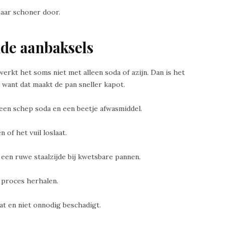
baar schoner door.
ude aanbaksels
erkt het soms niet met alleen soda of azijn. Dan is het
 want dat maakt de pan sneller kapot.
een schep soda en een beetje afwasmiddel.
of het vuil loslaat.
t een ruwe staalzijde bij kwetsbare pannen.
t proces herhalen.
t en niet onnodig beschadigt.