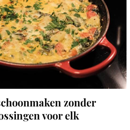
schoonmaken zonder
ossingen voor elk