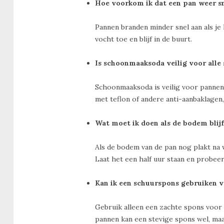
Hoe voorkom ik dat een pan weer s
Pannen branden minder snel aan als je
vocht toe en blijf in de buurt.
Is schoonmaaksoda veilig voor alle
Schoonmaaksoda is veilig voor pannen v
met teflon of andere anti-aanbaklagen
Wat moet ik doen als de bodem blij
Als de bodem van de pan nog plakt na 
Laat het een half uur staan en probee
Kan ik een schuurspons gebruiken 
Gebruik alleen een zachte spons voor 
pannen kan een stevige spons wel, maa