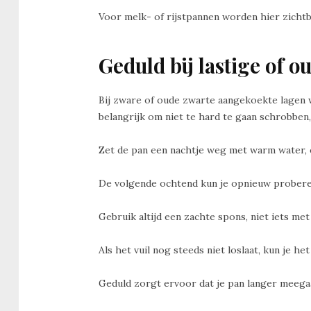
Voor melk- of rijstpannen worden hier zicht
Geduld bij lastige of o
Bij zware of oude zwarte aangekoekte lagen w
belangrijk om niet te hard te gaan schrobben,
Zet de pan een nachtje weg met warm water, 
De volgende ochtend kun je opnieuw proberen 
Gebruik altijd een zachte spons, niet iets me
Als het vuil nog steeds niet loslaat, kun je he
Geduld zorgt ervoor dat je pan langer meegaa