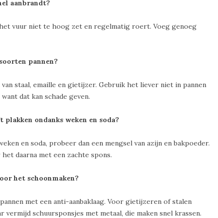
nel aanbrandt?
 het vuur niet te hoog zet en regelmatig roert. Voeg genoeg
 soorten pannen?
an staal, emaille en gietijzer. Gebruik het liever niet in pannen
, want dat kan schade geven.
ft plakken ondanks weken en soda?
weken en soda, probeer dan een mengsel van azijn en bakpoeder.
r het daarna met een zachte spons.
voor het schoonmaken?
pannen met een anti-aanbaklaag. Voor gietijzeren of stalen
r vermijd schuursponsjes met metaal, die maken snel krassen.