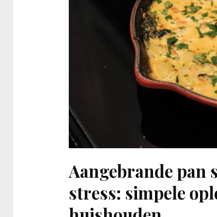
Aangebrande pan 
stress: simpele opl
huishouden