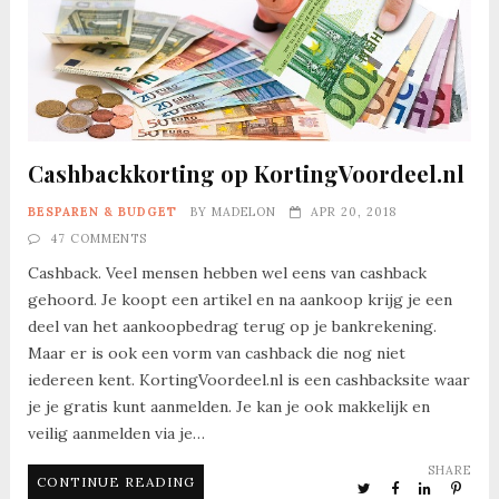
Cashbackkorting op KortingVoordeel.nl
BESPAREN & BUDGET
BY
MADELON
APR 20, 2018
47 COMMENTS
Cashback. Veel mensen hebben wel eens van cashback
gehoord. Je koopt een artikel en na aankoop krijg je een
deel van het aankoopbedrag terug op je bankrekening.
Maar er is ook een vorm van cashback die nog niet
iedereen kent. KortingVoordeel.nl is een cashbacksite waar
je je gratis kunt aanmelden. Je kan je ook makkelijk en
veilig aanmelden via je…
SHARE
CONTINUE READING