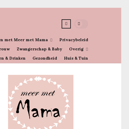
n met Meer met Mama
Privacybeleid
rouw
Zwangerschap & Baby
Overig
en & Drinken
Gezondheid
Huis & Tuin