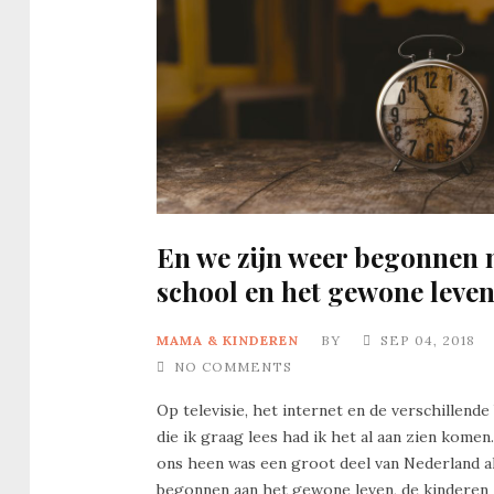
En we zijn weer begonnen 
school en het gewone leven
MAMA & KINDEREN
BY
SEP 04, 2018
NO COMMENTS
Op televisie, het internet en de verschillende
die ik graag lees had ik het al aan zien kome
ons heen was een groot deel van Nederland 
begonnen aan het gewone leven, de kinderen 