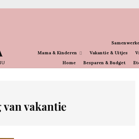
Samenwerke
A
Mama & Kinderen
Vakantie & Uitjes
V
NU
Home
Besparen & Budget
Et
 van vakantie