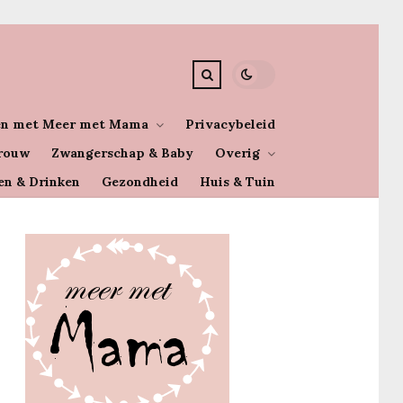
n met Meer met Mama
Privacybeleid
rouw
Zwangerschap & Baby
Overig
en & Drinken
Gezondheid
Huis & Tuin