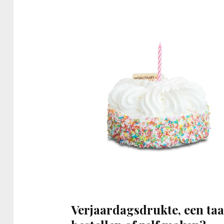
Verjaardagsdrukte, een taa