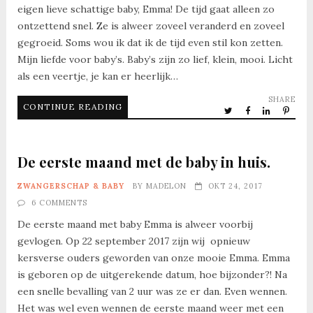
eigen lieve schattige baby, Emma! De tijd gaat alleen zo
ontzettend snel. Ze is alweer zoveel veranderd en zoveel
gegroeid. Soms wou ik dat ik de tijd even stil kon zetten.
Mijn liefde voor baby’s. Baby’s zijn zo lief, klein, mooi. Licht
als een veertje, je kan er heerlijk…
SHARE
CONTINUE READING
De eerste maand met de baby in huis.
ZWANGERSCHAP & BABY
BY
MADELON
OKT 24, 2017
6 COMMENTS
De eerste maand met baby Emma is alweer voorbij
gevlogen. Op 22 september 2017 zijn wij opnieuw
kersverse ouders geworden van onze mooie Emma. Emma
is geboren op de uitgerekende datum, hoe bijzonder?! Na
een snelle bevalling van 2 uur was ze er dan. Even wennen.
Het was wel even wennen de eerste maand weer met een