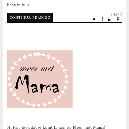
baby in huis….
SHARE
CONTINUE READING
Hi Hoi, leuk dat je komt kijken op Meer met Mama!