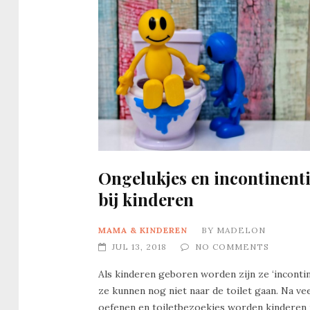
Ongelukjes en incontinent
bij kinderen
MAMA & KINDEREN
BY
MADELON
JUL 13, 2018
NO COMMENTS
Als kinderen geboren worden zijn ze ‘incontin
ze kunnen nog niet naar de toilet gaan. Na ve
oefenen en toiletbezoekjes worden kinderen 