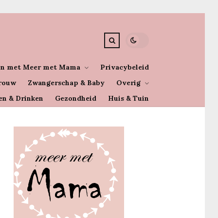
n met Meer met Mama
Privacybeleid
rouw
Zwangerschap & Baby
Overig
en & Drinken
Gezondheid
Huis & Tuin