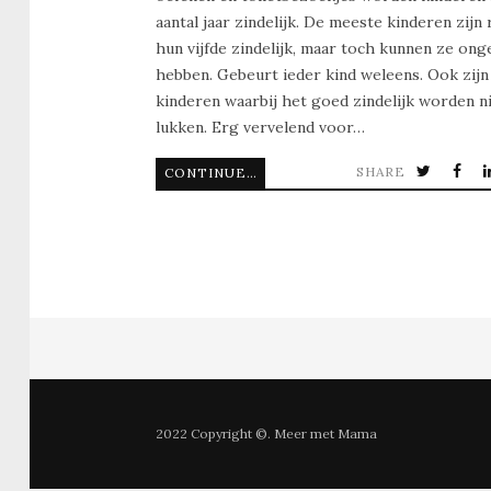
aantal jaar zindelijk. De meeste kinderen zijn
hun vijfde zindelijk, maar toch kunnen ze ong
hebben. Gebeurt ieder kind weleens. Ook zijn
kinderen waarbij het goed zindelijk worden ni
lukken. Erg vervelend voor…
SHARE
CONTINUE READING
2022 Copyright ©. Meer met Mama