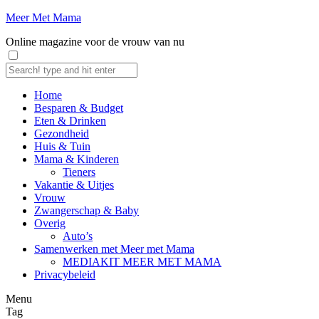
Meer Met Mama
Online magazine voor de vrouw van nu
Home
Besparen & Budget
Eten & Drinken
Gezondheid
Huis & Tuin
Mama & Kinderen
Tieners
Vakantie & Uitjes
Vrouw
Zwangerschap & Baby
Overig
Auto’s
Samenwerken met Meer met Mama
MEDIAKIT MEER MET MAMA
Privacybeleid
Menu
Tag