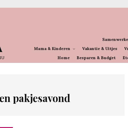
Samenwerke
A
Mama & Kinderen
Vakantie & Uitjes
V
NU
Home
Besparen & Budget
Et
en pakjesavond