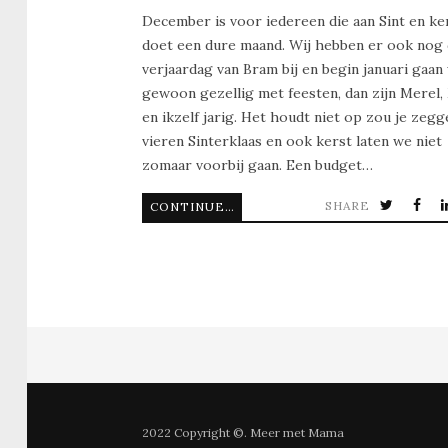
December is voor iedereen die aan Sint en ke
doet een dure maand. Wij hebben er ook nog
verjaardag van Bram bij en begin januari gaan
gewoon gezellig met feesten, dan zijn Merel,
en ikzelf jarig. Het houdt niet op zou je zegg
vieren Sinterklaas en ook kerst laten we niet
zomaar voorbij gaan. Een budget…
SHARE
CONTINUE READING
2022 Copyright ©. Meer met Mama