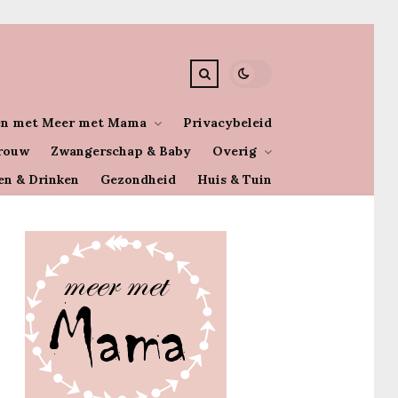
n met Meer met Mama
Privacybeleid
rouw
Zwangerschap & Baby
Overig
en & Drinken
Gezondheid
Huis & Tuin