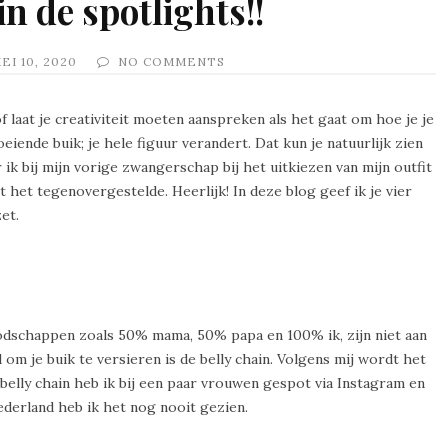
in de spotlights!!
EI 10, 2020
NO COMMENTS
f laat je creativiteit moeten aanspreken als het gaat om hoe je je
eiende buik; je hele figuur verandert. Dat kun je natuurlijk zien
 ik bij mijn vorige zwangerschap bij het uitkiezen van mijn outfit
t het tegenovergestelde. Heerlijk! In deze blog geef ik je vier
et.
oodschappen zoals 50% mama, 50% papa en 100% ik, zijn niet aan
 om je buik te versieren is de belly chain. Volgens mij wordt het
elly chain heb ik bij een paar vrouwen gespot via Instagram en
Nederland heb ik het nog nooit gezien.