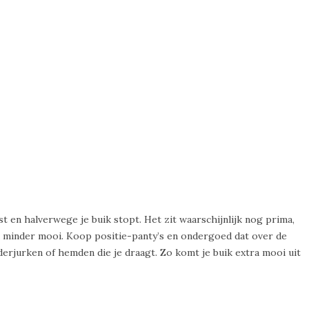
t en halverwege je buik stopt. Het zit waarschijnlijk nog prima,
ijd minder mooi. Koop positie-panty’s en ondergoed dat over de
nderjurken of hemden die je draagt. Zo komt je buik extra mooi uit