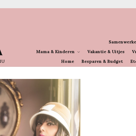
Samenwerke
A
Mama & Kinderen
Vakantie & Uitjes
V
NU
Home
Besparen & Budget
Et