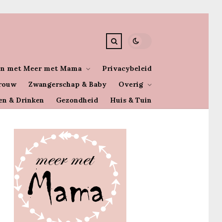
n met Meer met Mama
Privacybeleid
rouw
Zwangerschap & Baby
Overig
en & Drinken
Gezondheid
Huis & Tuin