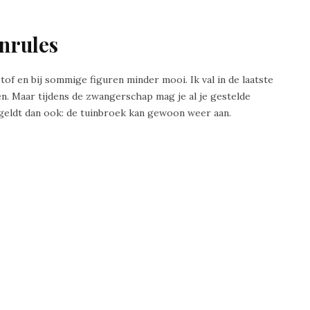
nrules
tof en bij sommige figuren minder mooi. Ik val in de laatste
en. Maar tijdens de zwangerschap mag je al je gestelde
geldt dan ook: de tuinbroek kan gewoon weer aan.