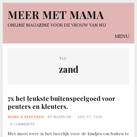
MEER MET MAMA
ONLINE MAGAZINE VOOR DE VROUW VAN NU
MENU
TAG
zand
7x het leukste buitenspeelgoed voor
peuters en kleuters.
MAMA & KINDEREN
BY
MADELON
AUG 07, 2018
8 COMMENTS
Met mooi weer is het heerlijk voor de kindjes om buiten te