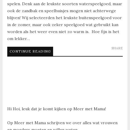
spelen. Denk aan de leukste soorten waterspeelgoed, maar
ook de zandbak en speelhuisjes mogen niet achterwege
blijven! Wij selecteerden het leukste buitenspeelgoed voor
in de zomer, maar ook zeker speelgoed wat gebruikt kan
worden als het weer even niet zo warm is. Hoe fijn is het
om lekker…
SHARE
CONTINUE READING
Hi Hoi, leuk dat je komt kijken op Meer met Mama!
Op Meer met Mama schrijven we over alles wat vrouwen
en moeders moeten en willen weten.