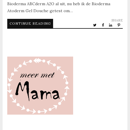
Bioderma ABCderm A2O al uit, nu heb ik de Bioderma
Atoderm Gel Douche getest om…
SHARE
CONTINUE READING