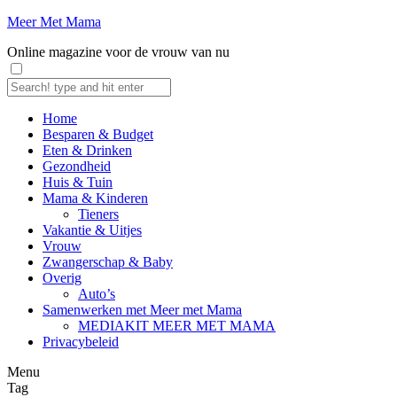
Meer Met Mama
Online magazine voor de vrouw van nu
Home
Besparen & Budget
Eten & Drinken
Gezondheid
Huis & Tuin
Mama & Kinderen
Tieners
Vakantie & Uitjes
Vrouw
Zwangerschap & Baby
Overig
Auto’s
Samenwerken met Meer met Mama
MEDIAKIT MEER MET MAMA
Privacybeleid
Menu
Tag