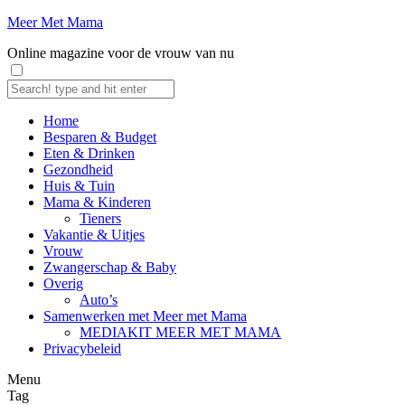
Meer Met Mama
Online magazine voor de vrouw van nu
Home
Besparen & Budget
Eten & Drinken
Gezondheid
Huis & Tuin
Mama & Kinderen
Tieners
Vakantie & Uitjes
Vrouw
Zwangerschap & Baby
Overig
Auto’s
Samenwerken met Meer met Mama
MEDIAKIT MEER MET MAMA
Privacybeleid
Menu
Tag