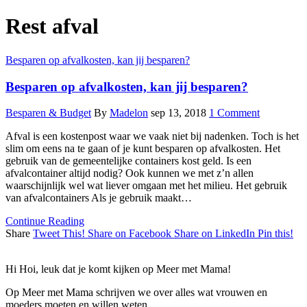
Rest afval
Besparen op afvalkosten, kan jij besparen?
Besparen op afvalkosten, kan jij besparen?
Besparen & Budget
By
Madelon
sep 13, 2018
1 Comment
Afval is een kostenpost waar we vaak niet bij nadenken. Toch is het
slim om eens na te gaan of je kunt besparen op afvalkosten. Het
gebruik van de gemeentelijke containers kost geld. Is een
afvalcontainer altijd nodig? Ook kunnen we met z’n allen
waarschijnlijk wel wat liever omgaan met het milieu. Het gebruik
van afvalcontainers Als je gebruik maakt…
Continue Reading
Share
Tweet This!
Share on Facebook
Share on LinkedIn
Pin this!
Hi Hoi, leuk dat je komt kijken op Meer met Mama!
Op Meer met Mama schrijven we over alles wat vrouwen en
moeders moeten en willen weten.