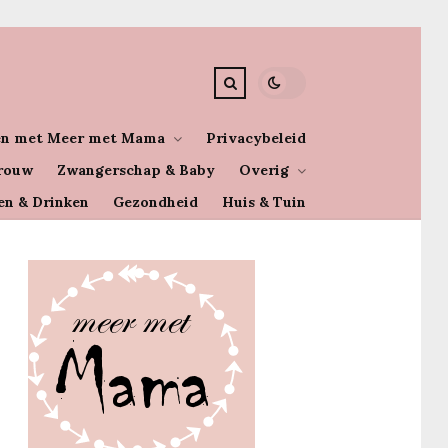
n met Meer met Mama
Privacybeleid
rouw
Zwangerschap & Baby
Overig
en & Drinken
Gezondheid
Huis & Tuin