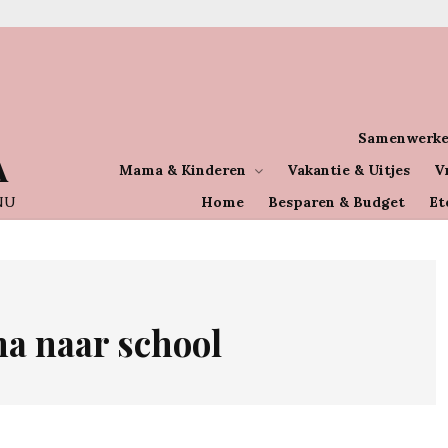
Samenwerke
A
Mama & Kinderen
Vakantie & Uitjes
V
NU
Home
Besparen & Budget
Et
a naar school