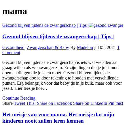
mama
Gezond blijven tijdens de zwangerschap | Tips |
Gezond blijven tijdens de zwangerschap | Tips |
Gezondheid
,
Zwangerschap & Baby
By
Madelon
jul 05, 2021
1
Comment
Gezond blijven tijdens de zwangerschap is iets wat we allemaal
graag willen als we zwanger zijn. Er zijn dingen die je juist moet
doen en dingen die je laten moet. Gezond blijven tijdens de
zwangerschap doe je door rekening te houden met verschillende
punten. Erg belangrijk voor dat baby’tje in je buik, maar ook voor
jezelf. Hier lees je hoe…
Continue Reading
Share
Tweet This!
Share on Facebook
Share on LinkedIn
Pin this!
Het meisje van voor mama. Het meisje dat mijn
kinderen nooit zullen leren kennen