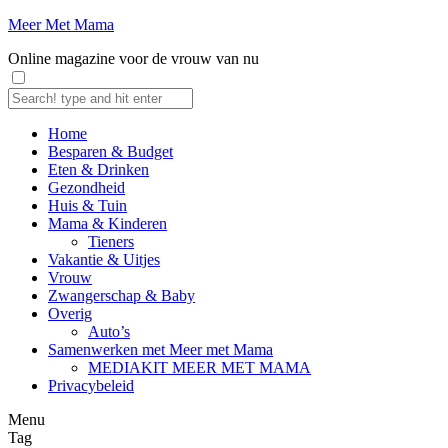
Meer Met Mama
Online magazine voor de vrouw van nu
Home
Besparen & Budget
Eten & Drinken
Gezondheid
Huis & Tuin
Mama & Kinderen
Tieners
Vakantie & Uitjes
Vrouw
Zwangerschap & Baby
Overig
Auto’s
Samenwerken met Meer met Mama
MEDIAKIT MEER MET MAMA
Privacybeleid
Menu
Tag