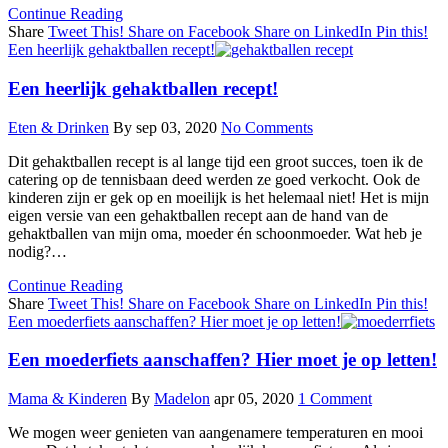
Continue Reading
Share
Tweet This!
Share on Facebook
Share on LinkedIn
Pin this!
Een heerlijk gehaktballen recept!
Een heerlijk gehaktballen recept!
Eten & Drinken
By
sep 03, 2020
No Comments
Dit gehaktballen recept is al lange tijd een groot succes, toen ik de
catering op de tennisbaan deed werden ze goed verkocht. Ook de
kinderen zijn er gek op en moeilijk is het helemaal niet! Het is mijn
eigen versie van een gehaktballen recept aan de hand van de
gehaktballen van mijn oma, moeder én schoonmoeder. Wat heb je
nodig?…
Continue Reading
Share
Tweet This!
Share on Facebook
Share on LinkedIn
Pin this!
Een moederfiets aanschaffen? Hier moet je op letten!
Een moederfiets aanschaffen? Hier moet je op letten!
Mama & Kinderen
By
Madelon
apr 05, 2020
1 Comment
We mogen weer genieten van aangenamere temperaturen en mooi