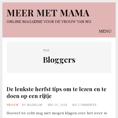
MEER MET MAMA
ONLINE MAGAZINE VOOR DE VROUW VAN NU
MENU
TAG
Bloggers
De leukste herfst tips om te lezen en te
doen op een rijtje
VROUW
BY
MADELON
SEP 29, 2018
NO COMMENTS
Hoewel we echt nog niet mogen klagen over het weer is