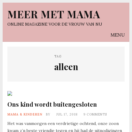
MEER MET MAMA
ONLINE MAGAZINE VOOR DE VROUW VAN NU
MENU
TAG
alleen
Ons kind wordt buitengesloten
MAMA & KINDEREN
BY
JUL 17, 2018
9 COMMENTS
Het was vanmorgen een verdrietige ochtend, onze zoon
kwam z’n beste vriendje tegen en hij had de uitnodigingen