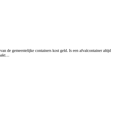
an de gemeentelijke containers kost geld. Is een afvalcontainer altijd
maakt…