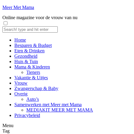
Meer Met Mama
Online magazine voor de vrouw van nu
Home
Besparen & Budget
Eten & Drinken
Gezondheid
Huis & Tuin
Mama & Kinderen
Tieners
Vakantie & Uitjes
Vrouw
Zwangerschap & Baby
Overig
Auto’s
Samenwerken met Meer met Mama
MEDIAKIT MEER MET MAMA
Privacybeleid
Menu
Tag