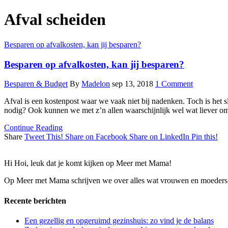
Afval scheiden
Besparen op afvalkosten, kan jij besparen?
Besparen op afvalkosten, kan jij besparen?
Besparen & Budget
By
Madelon
sep 13, 2018
1 Comment
Afval is een kostenpost waar we vaak niet bij nadenken. Toch is het sl
nodig? Ook kunnen we met z’n allen waarschijnlijk wel wat liever om
Continue Reading
Share
Tweet This!
Share on Facebook
Share on LinkedIn
Pin this!
Hi Hoi, leuk dat je komt kijken op Meer met Mama!
Op Meer met Mama schrijven we over alles wat vrouwen en moeders 
Recente berichten
Een gezellig en opgeruimd gezinshuis: zo vind je de balans