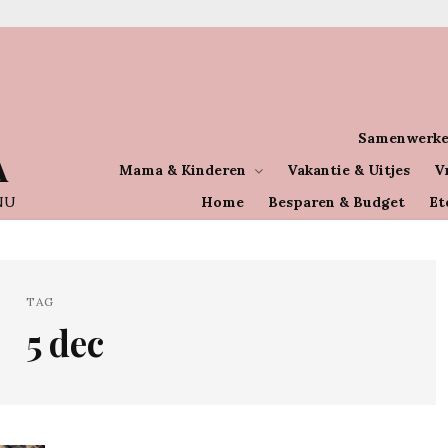
Samenwerke
A
Mama & Kinderen
Vakantie & Uitjes
V
NU
Home
Besparen & Budget
Et
TAG
5 dec