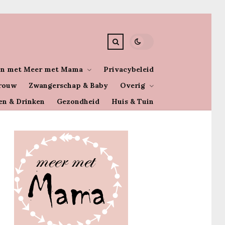
n met Meer met Mama
Privacybeleid
rouw
Zwangerschap & Baby
Overig
en & Drinken
Gezondheid
Huis & Tuin