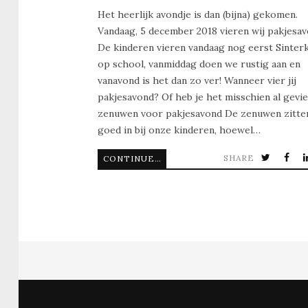
Het heerlijk avondje is dan (bijna) gekomen.
Vandaag, 5 december 2018 vieren wij pakjesav
De kinderen vieren vandaag nog eerst Sinterk
op school, vanmiddag doen we rustig aan en
vanavond is het dan zo ver! Wanneer vier jij
pakjesavond? Of heb je het misschien al gevi
zenuwen voor pakjesavond De zenuwen zitte
goed in bij onze kinderen, hoewel…
SHARE
CONTINUE READING