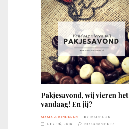
Pakjesavond, wij vieren het
vandaag! En jij?
MAMA & KINDEREN
BY
MADELON
DEC 05, 2018
NO COMMENTS