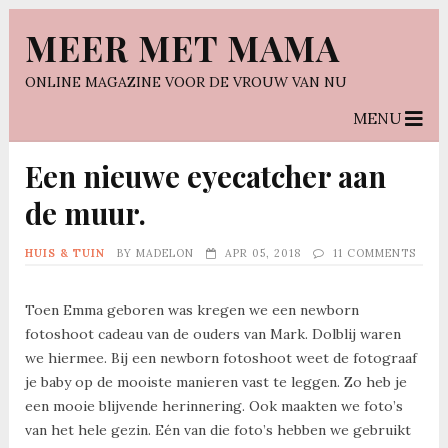
MEER MET MAMA
ONLINE MAGAZINE VOOR DE VROUW VAN NU
MENU
Een nieuwe eyecatcher aan
de muur.
HUIS & TUIN
BY
MADELON
APR 05, 2018
11 COMMENTS
Toen Emma geboren was kregen we een newborn
fotoshoot cadeau van de ouders van Mark. Dolblij waren
we hiermee. Bij een newborn fotoshoot weet de fotograaf
je baby op de mooiste manieren vast te leggen. Zo heb je
een mooie blijvende herinnering. Ook maakten we foto’s
van het hele gezin. Eén van die foto’s hebben we gebruikt