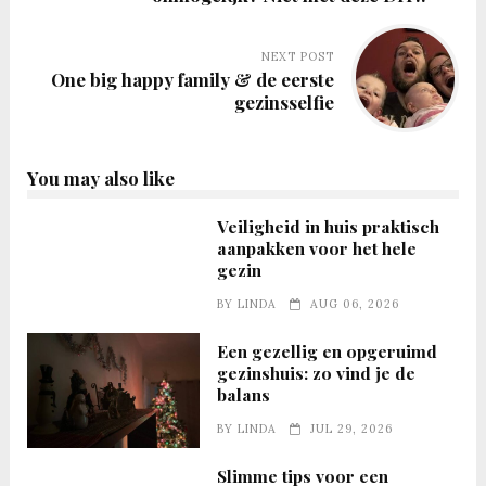
NEXT POST
One big happy family & de eerste
gezinsselfie
You may also like
Veiligheid in huis praktisch
aanpakken voor het hele
gezin
BY
LINDA
AUG 06, 2026
Een gezellig en opgeruimd
gezinshuis: zo vind je de
balans
BY
LINDA
JUL 29, 2026
Slimme tips voor een