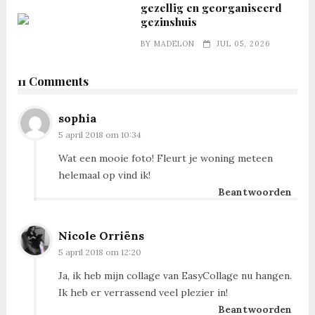
gezellig en georganiseerd
gezinshuis
BY
MADELON
JUL 05, 2026
11 Comments
sophia
5 april 2018 om 10:34
Wat een mooie foto! Fleurt je woning meteen
helemaal op vind ik!
Beantwoorden
Nicole Orriëns
5 april 2018 om 12:20
Ja, ik heb mijn collage van EasyCollage nu hangen.
Ik heb er verrassend veel plezier in!
Beantwoorden