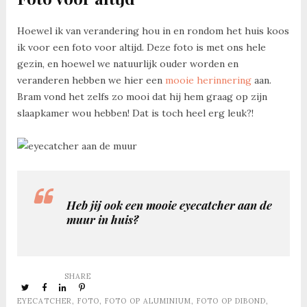
Hoewel ik van verandering hou in en rondom het huis koos
ik voor een foto voor altijd. Deze foto is met ons hele
gezin, en hoewel we natuurlijk ouder worden en
veranderen hebben we hier een
mooie herinnering
aan.
Bram vond het zelfs zo mooi dat hij hem graag op zijn
slaapkamer wou hebben! Dat is toch heel erg leuk?!
Heb jij ook een mooie eyecatcher aan de
muur in huis?
SHARE
EYECATCHER
,
FOTO
,
FOTO OP ALUMINIUM
,
FOTO OP DIBOND
,