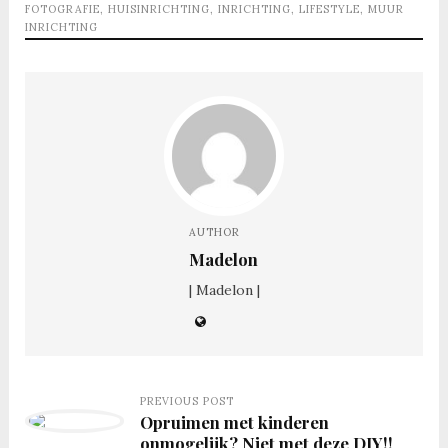
FOTOGRAFIE
,
HUISINRICHTING
,
INRICHTING
,
LIFESTYLE
,
MUUR
INRICHTING
AUTHOR
Madelon
| Madelon |
PREVIOUS POST
Opruimen met kinderen
onmogelijk? Niet met deze DIY!!