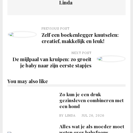
Linda
PREVIOUS POST
Zelf een boekenlegger knutselen:
creatief, makkelijk en leuk!
NEXT POST
De mijlpaal van kruipen: zo groeit
je baby naar zijn eerste stapjes
You may also like
Zo kun je een druk
gezinsleven combineren met
een hond
BY
LINDA
JUL 26, 2026
Alles wat je als moeder moet
weten over babyfoons