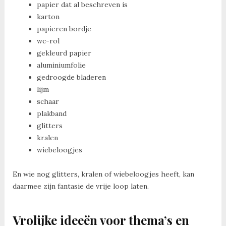
papier dat al beschreven is
karton
papieren bordje
wc-rol
gekleurd papier
aluminiumfolie
gedroogde bladeren
lijm
schaar
plakband
glitters
kralen
wiebeloogjes
En wie nog glitters, kralen of wiebeloogjes heeft, kan
daarmee zijn fantasie de vrije loop laten.
Vrolijke ideeën voor thema’s en