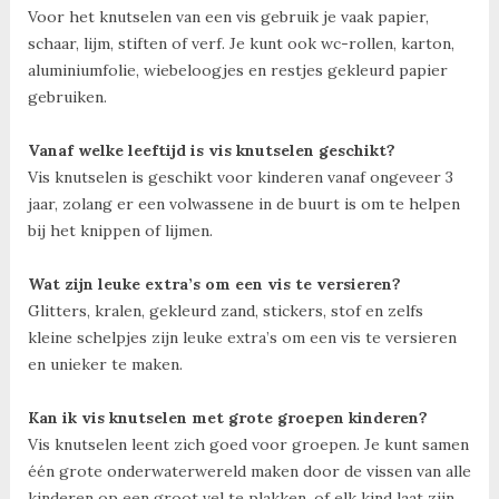
Voor het knutselen van een vis gebruik je vaak papier,
schaar, lijm, stiften of verf. Je kunt ook wc-rollen, karton,
aluminiumfolie, wiebeloogjes en restjes gekleurd papier
gebruiken.
Vanaf welke leeftijd is vis knutselen geschikt?
Vis knutselen is geschikt voor kinderen vanaf ongeveer 3
jaar, zolang er een volwassene in de buurt is om te helpen
bij het knippen of lijmen.
Wat zijn leuke extra’s om een vis te versieren?
Glitters, kralen, gekleurd zand, stickers, stof en zelfs
kleine schelpjes zijn leuke extra’s om een vis te versieren
en unieker te maken.
Kan ik vis knutselen met grote groepen kinderen?
Vis knutselen leent zich goed voor groepen. Je kunt samen
één grote onderwaterwereld maken door de vissen van alle
kinderen op een groot vel te plakken, of elk kind laat zijn