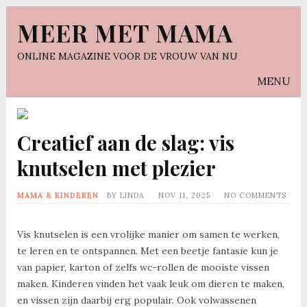
MEER MET MAMA
ONLINE MAGAZINE VOOR DE VROUW VAN NU
MENU
Creatief aan de slag: vis
knutselen met plezier
MAMA & KINDEREN
BY
LINDA
NOV 11, 2025
NO COMMENTS
Vis knutselen is een vrolijke manier om samen te werken,
te leren en te ontspannen. Met een beetje fantasie kun je
van papier, karton of zelfs wc-rollen de mooiste vissen
maken. Kinderen vinden het vaak leuk om dieren te maken,
en vissen zijn daarbij erg populair. Ook volwassenen