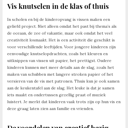
Vis knutselen in de klas of thuis
In scholen en bij de kinderopvang is vissen maken een
geliefd project. Niet alleen omdat het past bij thema’s als
de oceaan, de zee of vakantie, maar ook omdat het veel
creativiteit losmaakt. Het is een activiteit die geschikt is
voor verschillende leeftijden. Voor jongere kinderen zijn
eenvoudige knutselopdrachten, zoals het kleuren en
uitknippen van vissen uit papier, het prettigst. Oudere
kinderen kunnen met meer details aan de slag, zoals het
maken van schubben met langere stroken papier of het
versieren van de vis met patronen. Thuis kun je ook samen
aan de keukentafel aan de slag. Het leuke is dat je samen
iets maakt en ondertussen gezellig praat of muziek
luistert. Je merkt dat kinderen vaak trots zijn op hun vis en
deze graag laten zien aan familie en vrienden.
De voordelen van creatief bezig