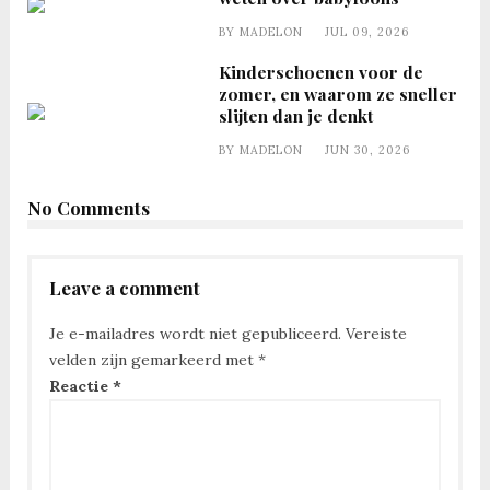
BY
MADELON
JUL 09, 2026
Kinderschoenen voor de
zomer, en waarom ze sneller
slijten dan je denkt
BY
MADELON
JUN 30, 2026
No Comments
Leave a comment
Je e-mailadres wordt niet gepubliceerd.
Vereiste
velden zijn gemarkeerd met
*
Reactie
*